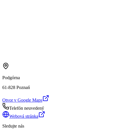
Podgórna
61-828 Poznań
Otvor v Google Maps
Telefón neuvedený
Webová stránka
Sledujte nás