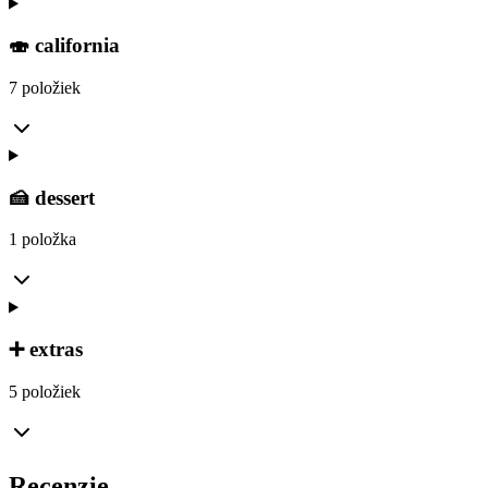
🍣 california
7 položiek
🍰 dessert
1 položka
➕ extras
5 položiek
Recenzie