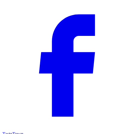
TasteTown