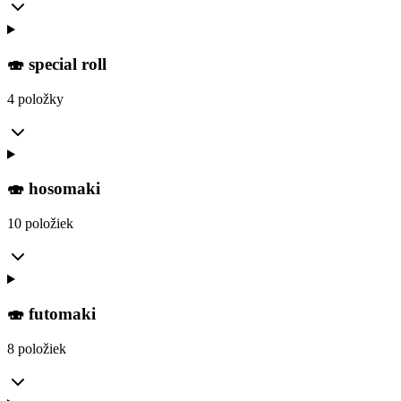
🍣 special roll
4 položky
🍣 hosomaki
10 položiek
🍣 futomaki
8 položiek