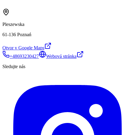
Pleszewska
61-136 Poznań
Otvor v Google Maps
+48693230427
Webová stránka
Sledujte nás