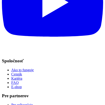
Spoločnosť
Ako to funguje
Cenník
Kariéra
FAQ
E-shop
Pre partnerov
Pre reštaurácie