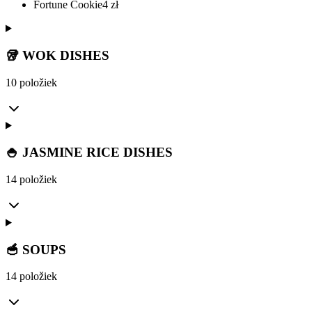
Fortune Cookie
4
zł
🥡 WOK DISHES
10 položiek
🍚 JASMINE RICE DISHES
14 položiek
🥣 SOUPS
14 položiek