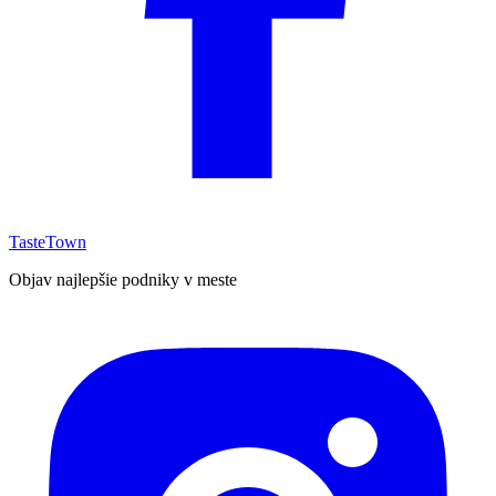
TasteTown
Objav najlepšie podniky v meste