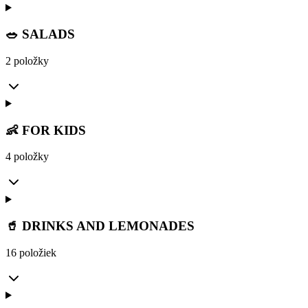
🥗 SALADS
2 položky
👶 FOR KIDS
4 položky
🥤 DRINKS AND LEMONADES
16 položiek