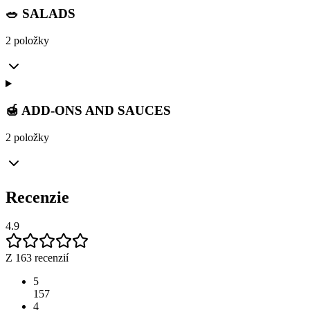
🥗 SALADS
2 položky
🍯 ADD-ONS AND SAUCES
2 položky
Recenzie
4.9
Z 163 recenzií
5
157
4