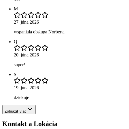
M
27. júna 2026
wspaniała obsługa Norberta
Q
20. júna 2026
super!
S
19. júna 2026
dziekuje
Zobraziť viac
Kontakt a Lokácia