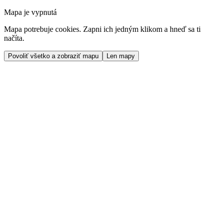
Mapa je vypnutá
Mapa potrebuje cookies. Zapni ich jedným klikom a hneď sa ti
načíta.
Povoliť všetko a zobraziť mapu
Len mapy