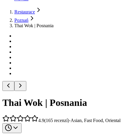
Restaurace
Poznań
Thai Wok | Posnania
Thai Wok | Posnania
4.9
(
165
recenzí
)
·
Asian, Fast Food, Oriental