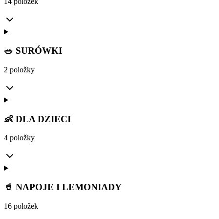
14 položek
🥗 SURÓWKI
2 položky
👶 DLA DZIECI
4 položky
🥤 NAPOJE I LEMONIADY
16 položek