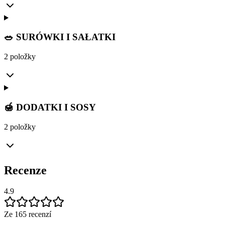
🥗 SURÓWKI I SAŁATKI
2 položky
🍯 DODATKI I SOSY
2 položky
Recenze
4.9
Ze 165 recenzí