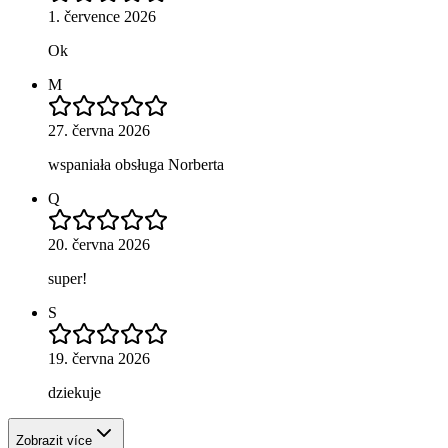
1. července 2026
Ok
M
27. června 2026
wspaniała obsługa Norberta
Q
20. června 2026
super!
S
19. června 2026
dziekuje
Zobrazit více