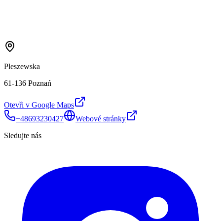
Pleszewska
61-136 Poznań
Otevři v Google Maps
+48693230427
Webové stránky
Sledujte nás