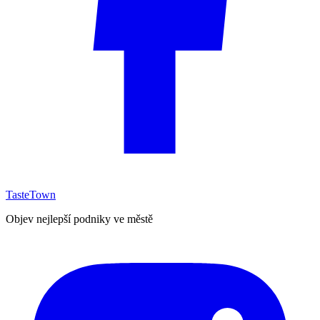
TasteTown
Objev nejlepší podniky ve městě