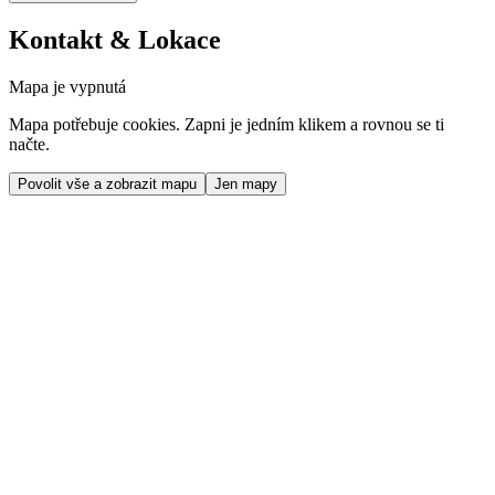
Kontakt & Lokace
Mapa je vypnutá
Mapa potřebuje cookies. Zapni je jedním klikem a rovnou se ti
načte.
Povolit vše a zobrazit mapu
Jen mapy