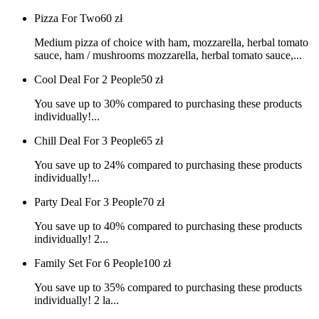
Pizza For Two
60
zł
Medium pizza of choice with ham, mozzarella, herbal tomato
sauce, ham / mushrooms mozzarella, herbal tomato sauce,...
Cool Deal For 2 People
50
zł
You save up to 30% compared to purchasing these products
individually!...
Chill Deal For 3 People
65
zł
You save up to 24% compared to purchasing these products
individually!...
Party Deal For 3 People
70
zł
You save up to 40% compared to purchasing these products
individually! 2...
Family Set For 6 People
100
zł
You save up to 35% compared to purchasing these products
individually! 2 la...