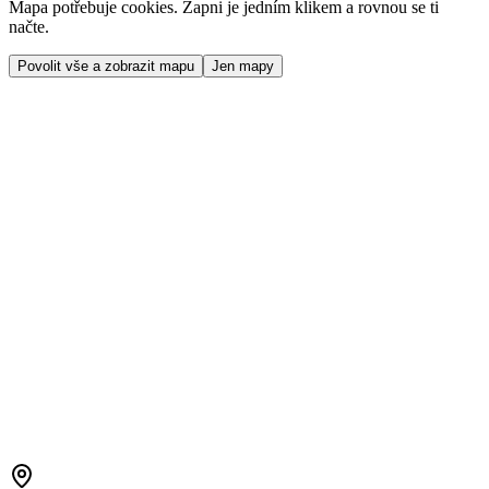
Mapa potřebuje cookies. Zapni je jedním klikem a rovnou se ti
načte.
Povolit vše a zobrazit mapu
Jen mapy