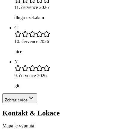
11. července 2026
dlugo czekałam
G
10. července 2026
nice
N
9. července 2026
git
Zobrazit více
Kontakt & Lokace
Mapa je vypnutá