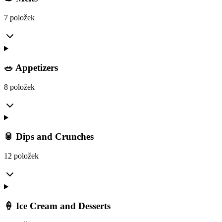
7 položek
🥗 Appetizers
8 položek
🥫 Dips and Crunches
12 položek
🍦 Ice Cream and Desserts