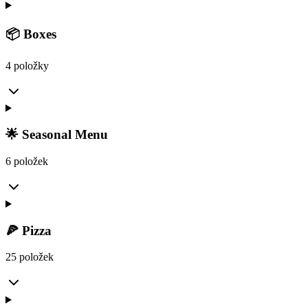
📦 Boxes
4 položky
🌟 Seasonal Menu
6 položek
🍕 Pizza
25 položek