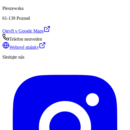
Pleszewska
61-139 Poznań
Otevři v Google Maps
Telefon neuveden
Webové stránky
Sledujte nás