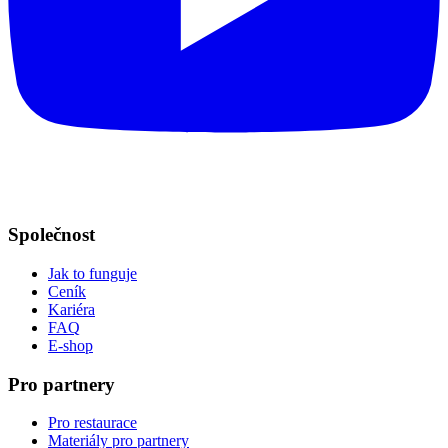
Společnost
Jak to funguje
Ceník
Kariéra
FAQ
E-shop
Pro partnery
Pro restaurace
Materiály pro partnery