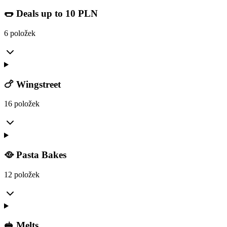
🌭 Deals up to 10 PLN
6 položek
🍗 Wingstreet
16 položek
🥘 Pasta Bakes
12 položek
🥪 Melts