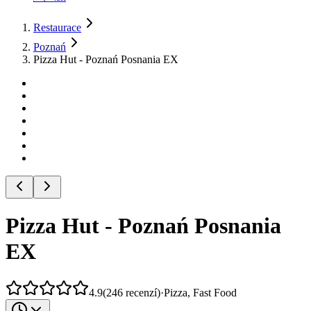
Restaurace
Poznań
Pizza Hut - Poznań Posnania EX
Pizza Hut - Poznań Posnania
EX
4.9
(
246
recenzí
)
·
Pizza, Fast Food