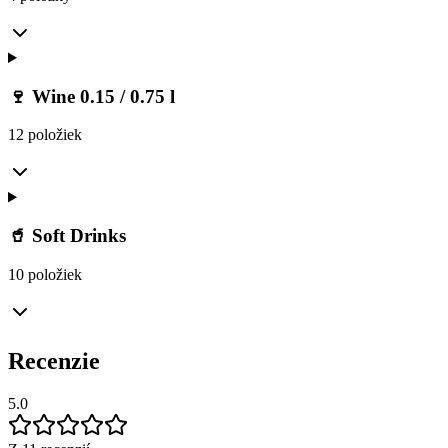
🍷 Wine 0.15 / 0.75 l
12 položiek
🥤 Soft Drinks
10 položiek
Recenzie
5.0