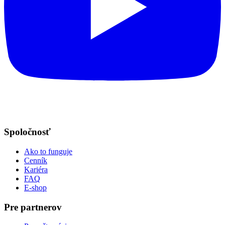
Spoločnosť
Ako to funguje
Cenník
Kariéra
FAQ
E-shop
Pre partnerov