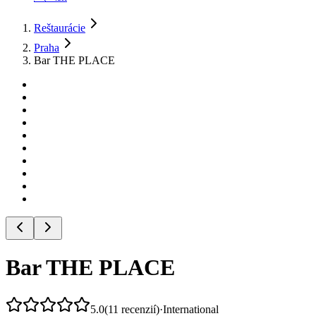
Reštaurácie
Praha
Bar THE PLACE
Bar THE PLACE
5.0
(
11
recenzií
)
·
International