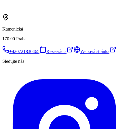
Kamenická
170 00 Praha
+420721830465
Rezervácia
Webová stránka
Sledujte nás