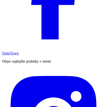
TasteTown
Objav najlepšie podniky v meste