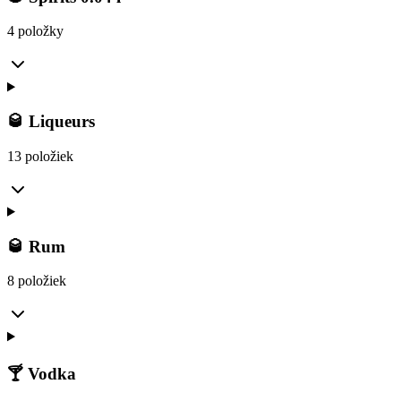
4 položky
🥃 Liqueurs
13 položiek
🥃 Rum
8 položiek
🍸 Vodka