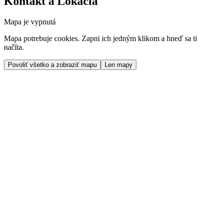
Kontakt a Lokácia
Mapa je vypnutá
Mapa potrebuje cookies. Zapni ich jedným klikom a hneď sa ti
načíta.
Povoliť všetko a zobraziť mapu
Len mapy