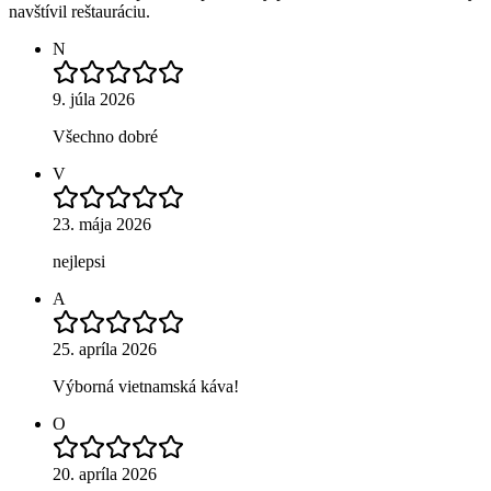
navštívil reštauráciu.
N
9. júla 2026
Všechno dobré
V
23. mája 2026
nejlepsi
A
25. apríla 2026
Výborná vietnamská káva!
O
20. apríla 2026