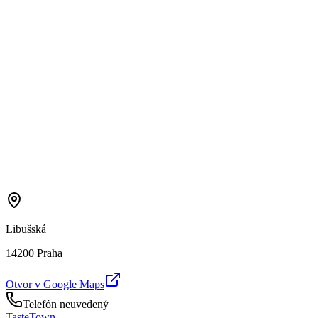
Libušská
14200 Praha
Otvor v Google Maps
Telefón neuvedený
TasteTown