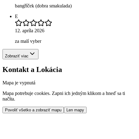
bangříček (dobra smakulada)
E
12. apríla 2026
za malí vyber
Zobraziť viac
Kontakt a Lokácia
Mapa je vypnutá
Mapa potrebuje cookies. Zapni ich jedným klikom a hneď sa ti
načíta.
Povoliť všetko a zobraziť mapu
Len mapy