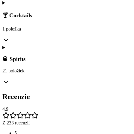
🍸 Cocktails
1 položka
🥃 Spirits
21 položiek
Recenzie
4.9
Z 233 recenzií
5