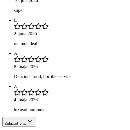
16. júla 2026
super
L
2. júna 2026
nic moc deal
A
8. mája 2026
Delicious food, horrible service
Z
4. mája 2026
luxusni hummus!
Zobraziť viac