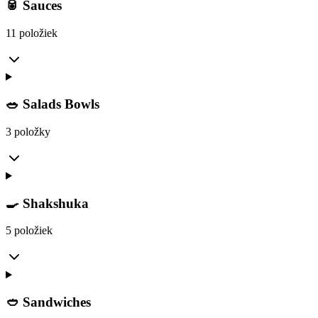
🥫 Sauces
11 položiek
🥗 Salads Bowls
3 položky
🍳 Shakshuka
5 položiek
🥙 Sandwiches