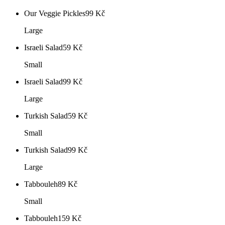
Our Veggie Pickles
99
Kč
Large
Israeli Salad
59
Kč
Small
Israeli Salad
99
Kč
Large
Turkish Salad
59
Kč
Small
Turkish Salad
99
Kč
Large
Tabbouleh
89
Kč
Small
Tabbouleh
159
Kč