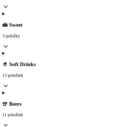
🍰 Sweet
3 položky
🥤 Soft Drinks
13 položiek
🍺 Beers
11 položiek