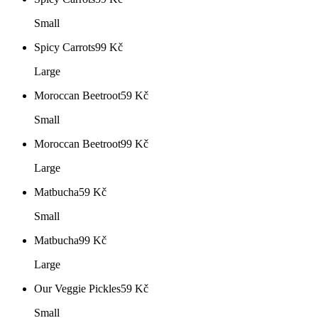
Small
Spicy Carrots
99
Kč
Large
Moroccan Beetroot
59
Kč
Small
Moroccan Beetroot
99
Kč
Large
Matbucha
59
Kč
Small
Matbucha
99
Kč
Large
Our Veggie Pickles
59
Kč
Small