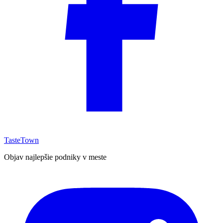
TasteTown
Objav najlepšie podniky v meste