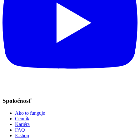
Spoločnosť
Ako to funguje
Cenník
Kariéra
FAQ
E-shop