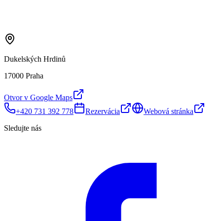
Dukelských Hrdinů
17000 Praha
Otvor v Google Maps
+420 731 392 778
Rezervácia
Webová stránka
Sledujte nás