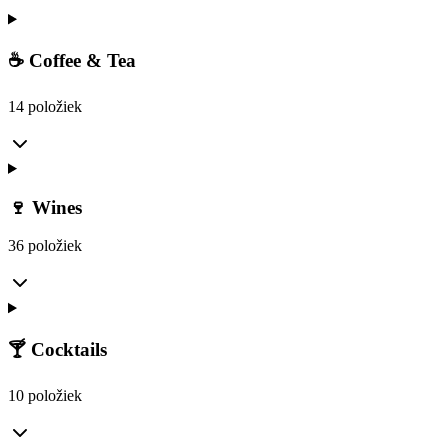
☕ Coffee & Tea
14 položiek
🍷 Wines
36 položiek
🍸 Cocktails
10 položiek