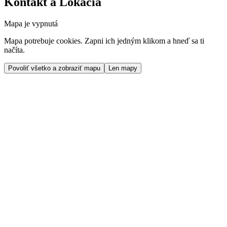
Kontakt a Lokácia
Mapa je vypnutá
Mapa potrebuje cookies. Zapni ich jedným klikom a hneď sa ti
načíta.
Povoliť všetko a zobraziť mapu
Len mapy