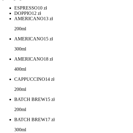
ESPRESSO
10
zł
DOPPIO
12
zł
AMERICANO
13
zł
200ml
AMERICANO
15
zł
300ml
AMERICANO
18
zł
400ml
CAPPUCCINO
14
zł
200ml
BATCH BREW
15
zł
200ml
BATCH BREW
17
zł
300ml