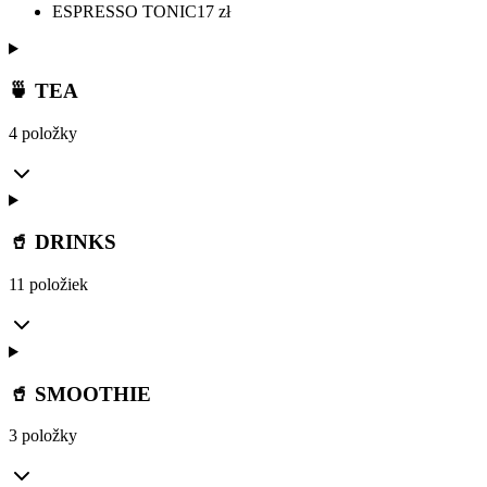
ESPRESSO TONIC
17
zł
🍵 TEA
4 položky
🥤 DRINKS
11 položiek
🥤 SMOOTHIE
3 položky