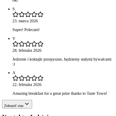
oki
S
23. marca 2026
Super! Polecam!
V
28. februára 2026
Jedzenie i koktajle przepyszne, będziemy stałymi bywalcami
:)
A
22. februára 2026
Amazing breakfast for a great prize thanks to Taste Town!
Zobraziť viac