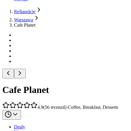
Reštaurácie
Warszawa
Cafe Planet
Cafe Planet
4.9
(
56
recenzií
)
·
Coffee, Breakfast, Desserts
Dealy