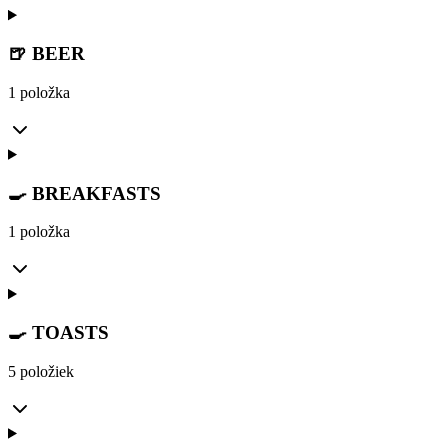
🍺 BEER
1 položka
🍳 BREAKFASTS
1 položka
🍳 TOASTS
5 položiek