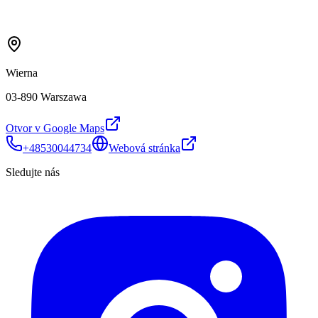
Wierna
03-890 Warszawa
Otvor v Google Maps
+48530044734
Webová stránka
Sledujte nás