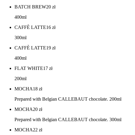
BATCH BREW
20
zł
400ml
CAFFÈ LATTE
16
zł
300ml
CAFFÈ LATTE
19
zł
400ml
FLAT WHITE
17
zł
200ml
MOCHA
18
zł
Prepared with Belgian CALLEBAUT chocolate. 200ml
MOCHA
20
zł
Prepared with Belgian CALLEBAUT chocolate. 300ml
MOCHA
22
zł