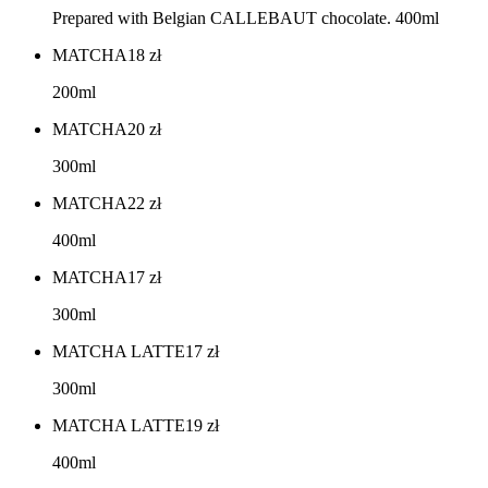
Prepared with Belgian CALLEBAUT chocolate. 400ml
MATCHA
18
zł
200ml
MATCHA
20
zł
300ml
MATCHA
22
zł
400ml
MATCHA
17
zł
300ml
MATCHA LATTE
17
zł
300ml
MATCHA LATTE
19
zł
400ml