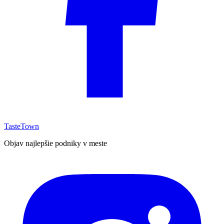
TasteTown
Objav najlepšie podniky v meste