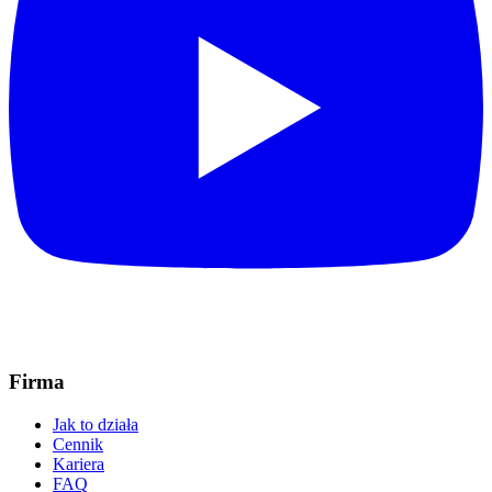
Firma
Jak to działa
Cennik
Kariera
FAQ