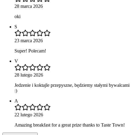
28 marca 2026
oki
S
23 marca 2026
Super! Polecam!
V
28 lutego 2026
Jedzenie i koktajle przepyszne, będziemy stałymi bywalcami
:)
A
22 lutego 2026
Amazing breakfast for a great prize thanks to Taste Town!