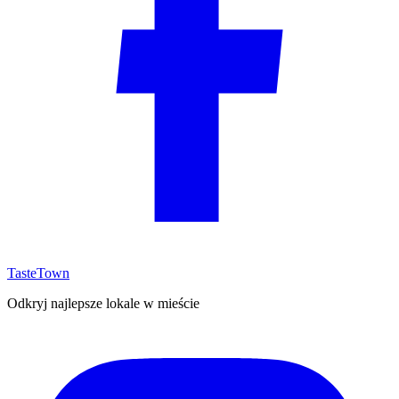
TasteTown
Odkryj najlepsze lokale w mieście