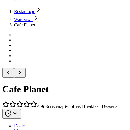
Restauracje
Warszawa
Cafe Planet
Cafe Planet
4.9
(
56
recenzji
)
·
Coffee, Breakfast, Desserts
Deale