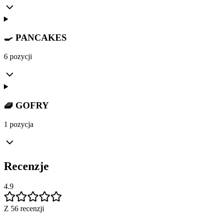
🍳 PANCAKES
6 pozycji
🧇 GOFRY
1 pozycja
Recenzje
4.9
Z 56 recenzji