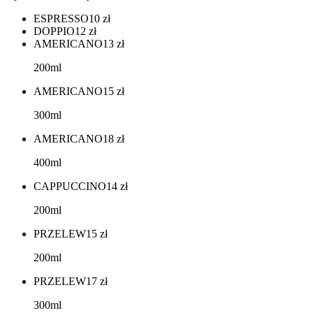
ESPRESSO
10
zł
DOPPIO
12
zł
AMERICANO
13
zł
200ml
AMERICANO
15
zł
300ml
AMERICANO
18
zł
400ml
CAPPUCCINO
14
zł
200ml
PRZELEW
15
zł
200ml
PRZELEW
17
zł
300ml