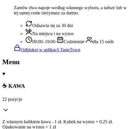
Zamów dwa napoje według własnego wyboru, a tańsze lub w
tej samej cenie otrzymasz za darmo.
Odnawia się za 30 dni
Na miejscu i na wynos
09:00–19:00
·
Codziennie
·
dla 15 osób
Odblokuj w aplikacji TasteTown
Menu
☕ KAWA
22 pozycje
Z własnym kubkiem kawa - 1 zł. Kubek na wynos + 0.25 zł.
Opakowanie na wynos + 1 zł