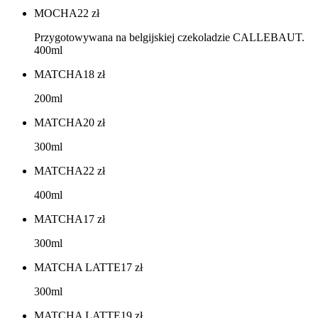
MOCHA
22
zł
Przygotowywana na belgijskiej czekoladzie CALLEBAUT.
400ml
MATCHA
18
zł
200ml
MATCHA
20
zł
300ml
MATCHA
22
zł
400ml
MATCHA
17
zł
300ml
MATCHA LATTE
17
zł
300ml
MATCHA LATTE
19
zł