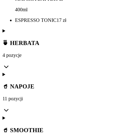
400ml
ESPRESSO TONIC
17
zł
🍵 HERBATA
4 pozycje
🥤 NAPOJE
11 pozycji
🥤 SMOOTHIE