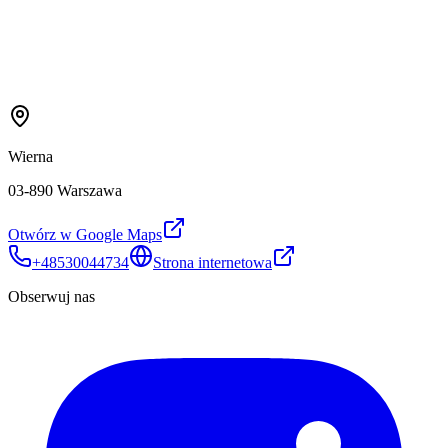
Wierna
03-890 Warszawa
Otwórz w Google Maps
+48530044734
Strona internetowa
Obserwuj nas