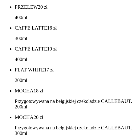
PRZELEW
20
zł
400ml
CAFFÈ LATTE
16
zł
300ml
CAFFÈ LATTE
19
zł
400ml
FLAT WHITE
17
zł
200ml
MOCHA
18
zł
Przygotowywana na belgijskiej czekoladzie CALLEBAUT.
200ml
MOCHA
20
zł
Przygotowywana na belgijskiej czekoladzie CALLEBAUT.
300ml