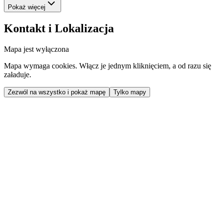
Pokaż więcej
Kontakt i Lokalizacja
Mapa jest wyłączona
Mapa wymaga cookies. Włącz je jednym kliknięciem, a od razu się
załaduje.
Zezwól na wszystko i pokaż mapę
Tylko mapy