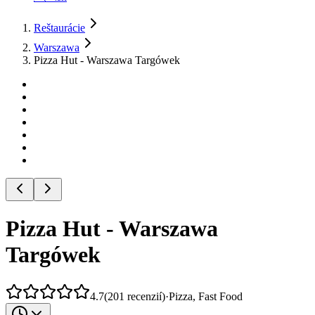
Reštaurácie
Warszawa
Pizza Hut - Warszawa Targówek
Pizza Hut - Warszawa
Targówek
4.7
(
201
recenzií
)
·
Pizza, Fast Food