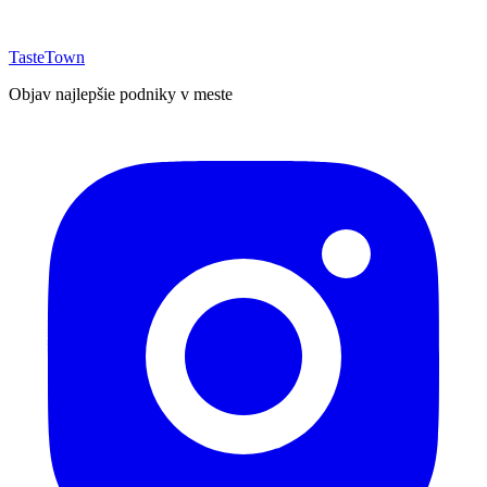
TasteTown
Objav najlepšie podniky v meste