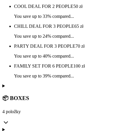
COOL DEAL FOR 2 PEOPLE
50
zł
You save up to 33% compared...
CHILL DEAL FOR 3 PEOPLE
65
zł
You save up to 24% compared...
PARTY DEAL FOR 3 PEOPLE
70
zł
You save up to 40% compared...
FAMILY SET FOR 6 PEOPLE
100
zł
You save up to 39% compared...
📦 BOXES
4 položky