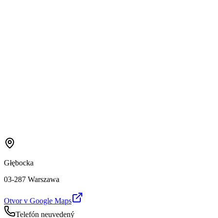
Głębocka
03-287 Warszawa
Otvor v Google Maps
Telefón neuvedený