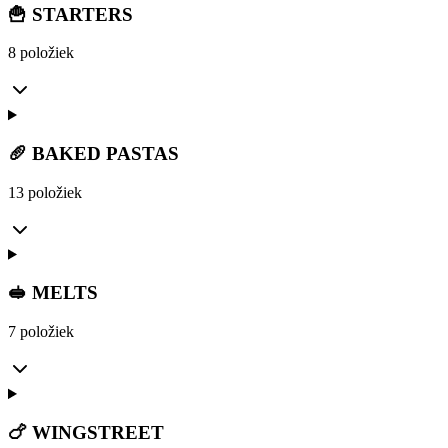
🍟 STARTERS
8 položiek
🥖 BAKED PASTAS
13 položiek
🥪 MELTS
7 položiek
🍗 WINGSTREET