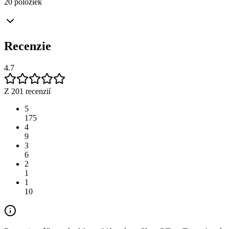
20 položiek
Recenzie
4.7
Z 201 recenzií
5
175
4
9
3
6
2
1
1
10