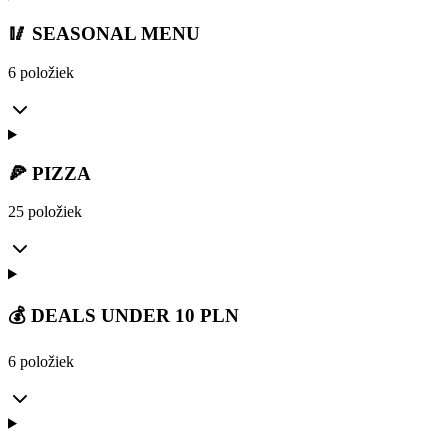
🥢 SEASONAL MENU
6 položiek
🍕 PIZZA
25 položiek
💰 DEALS UNDER 10 PLN
6 položiek