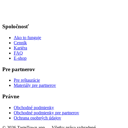
Spoločnosť
Ako to funguje
Cenník
Kariéra
FAQ
E-shop
Pre partnerov
Pre reštaurácie
Materiály pre partnerov
Právne
Obchodné podmienky
Obchodné podmienky pre partnerov
Ochrana osobných údajov
© 2026 TasteTown.app — Všetky práva vyhradené.