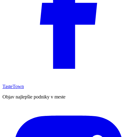
TasteTown
Objav najlepšie podniky v meste