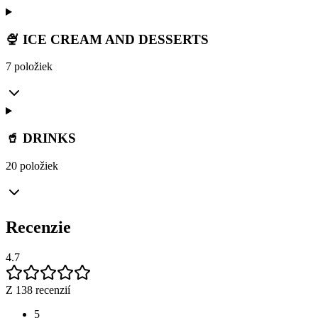
🍨 ICE CREAM AND DESSERTS
7 položiek
🥤 DRINKS
20 položiek
Recenzie
4.7
Z 138 recenzií
5