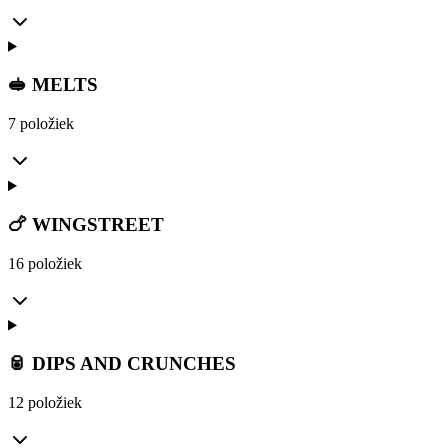
🥪 MELTS
7 položiek
🍗 WINGSTREET
16 položiek
🥫 DIPS AND CRUNCHES
12 položiek