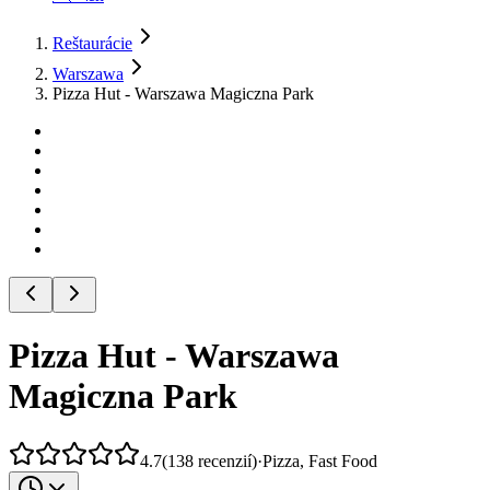
Reštaurácie
Warszawa
Pizza Hut - Warszawa Magiczna Park
Pizza Hut - Warszawa
Magiczna Park
4.7
(
138
recenzií
)
·
Pizza, Fast Food