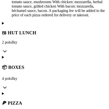
tomato sauce, mushrooms With chicken: mozzarella, herbal
tomato sauce, grilled chicken With bacon: mozzarella,
béchamel sauce, bacon. A packaging fee will be added to the
price of each pizza ordered for delivery or takeout.
🍱 HUT LUNCH
2 položky
📦 BOXES
4 položky
🍕 PIZZA