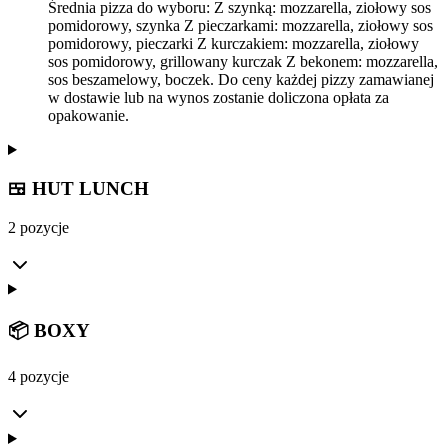
Średnia pizza do wyboru: Z szynką: mozzarella, ziołowy sos
pomidorowy, szynka Z pieczarkami: mozzarella, ziołowy sos
pomidorowy, pieczarki Z kurczakiem: mozzarella, ziołowy
sos pomidorowy, grillowany kurczak Z bekonem: mozzarella,
sos beszamelowy, boczek. Do ceny każdej pizzy zamawianej
w dostawie lub na wynos zostanie doliczona opłata za
opakowanie.
🍱 HUT LUNCH
2 pozycje
📦 BOXY
4 pozycje