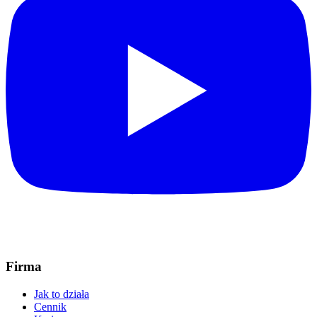
Firma
Jak to działa
Cennik