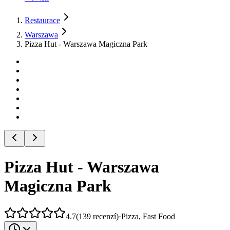
Restaurace
Warszawa
Pizza Hut - Warszawa Magiczna Park
Pizza Hut - Warszawa
Magiczna Park
4.7
(
139
recenzí
)
·
Pizza, Fast Food