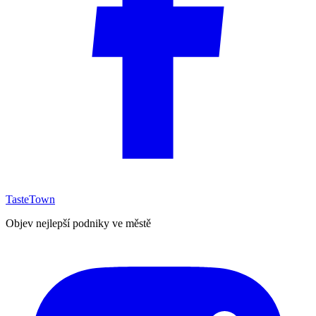
TasteTown
Objev nejlepší podniky ve městě