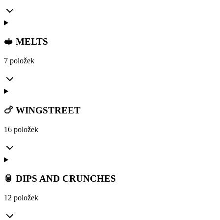
🥪 MELTS
7 položek
🍗 WINGSTREET
16 položek
🥫 DIPS AND CRUNCHES
12 položek