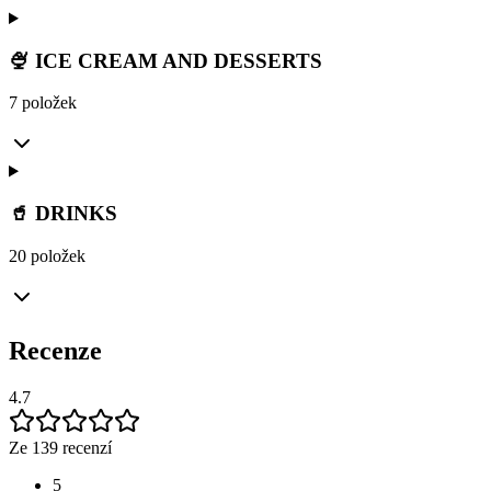
🍨 ICE CREAM AND DESSERTS
7 položek
🥤 DRINKS
20 položek
Recenze
4.7
Ze 139 recenzí
5