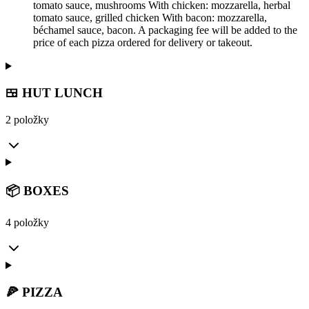
tomato sauce, mushrooms With chicken: mozzarella, herbal
tomato sauce, grilled chicken With bacon: mozzarella,
béchamel sauce, bacon. A packaging fee will be added to the
price of each pizza ordered for delivery or takeout.
🍱 HUT LUNCH
2 položky
📦 BOXES
4 položky
🍕 PIZZA