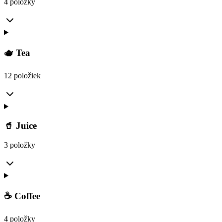
4 položky
🫖 Tea
12 položiek
🥤 Juice
3 položky
☕ Coffee
4 položky