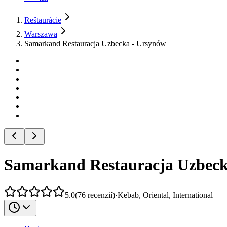
Reštaurácie
Warszawa
Samarkand Restauracja Uzbecka - Ursynów
Samarkand Restauracja Uzbeck
5.0
(
76
recenzií
)
·
Kebab, Oriental, International