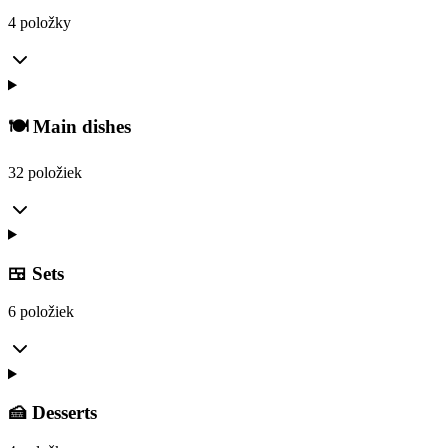
4 položky
🍽️ Main dishes
32 položiek
🍱 Sets
6 položiek
🍰 Desserts