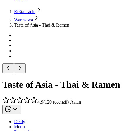
Reštaurácie
Warszawa
Taste of Asia - Thai & Ramen
Taste of Asia - Thai & Ramen
4.9
(
120
recenzií
)
·
Asian
Dealy
Menu