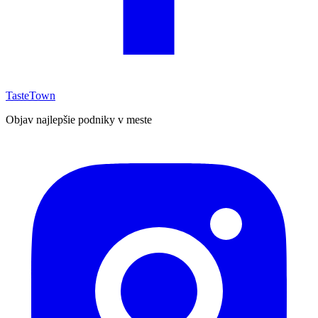
TasteTown
Objav najlepšie podniky v meste