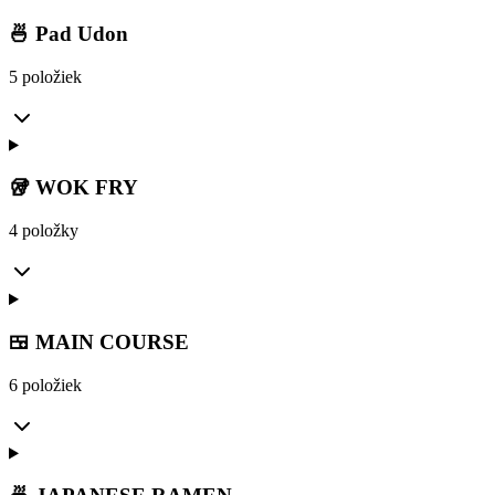
🍜 Pad Udon
5 položiek
🥡 WOK FRY
4 položky
🍱 MAIN COURSE
6 položiek