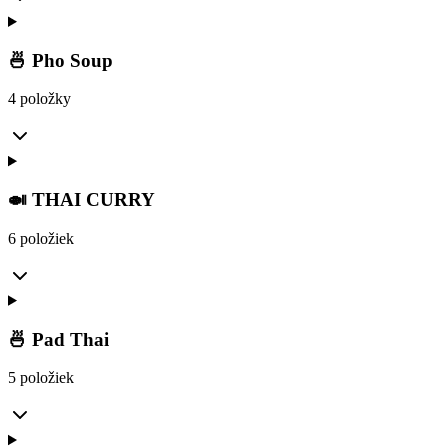
🍜 Pho Soup
4 položky
🍛 THAI CURRY
6 položiek
🍜 Pad Thai
5 položiek