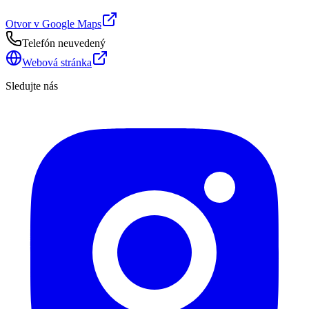
Otvor v Google Maps
Telefón neuvedený
Webová stránka
Sledujte nás