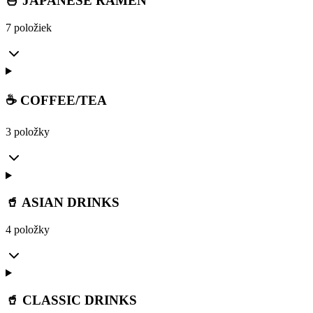
🍜 JAPANESE RAMEN
7 položiek
☕ COFFEE/TEA
3 položky
🥤 ASIAN DRINKS
4 položky
🥤 CLASSIC DRINKS