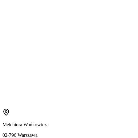
Melchiora Wańkowicza
02-796 Warszawa