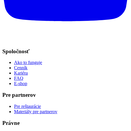
Spoločnosť
Ako to funguje
Cenník
Kariéra
FAQ
E-shop
Pre partnerov
Pre reštaurácie
Materiály pre partnerov
Právne