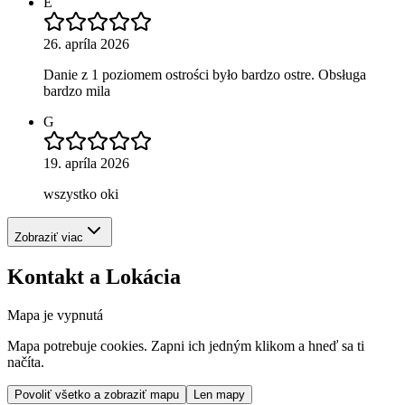
E
26. apríla 2026
Danie z 1 poziomem ostrości było bardzo ostre. Obsługa
bardzo mila
G
19. apríla 2026
wszystko oki
Zobraziť viac
Kontakt a Lokácia
Mapa je vypnutá
Mapa potrebuje cookies. Zapni ich jedným klikom a hneď sa ti
načíta.
Povoliť všetko a zobraziť mapu
Len mapy