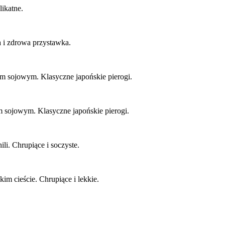
likatne.
a i zdrowa przystawka.
 sojowym. Klasyczne japońskie pierogi.
 sojowym. Klasyczne japońskie pierogi.
i. Chrupiące i soczyste.
im cieście. Chrupiące i lekkie.