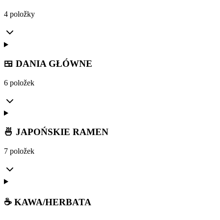
4 položky
🍱 DANIA GŁÓWNE
6 položek
🍜 JAPOŃSKIE RAMEN
7 položek
☕ KAWA/HERBATA