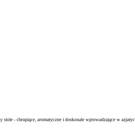
rzy stole - chrupiące, aromatyczne i doskonale wprowadzające w azjatyc