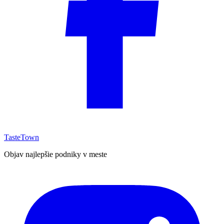
TasteTown
Objav najlepšie podniky v meste