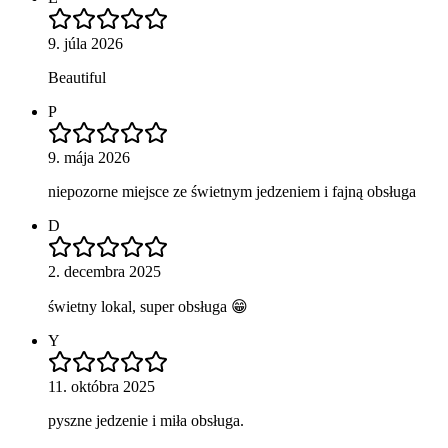
9. júla 2026
Beautiful
P
9. mája 2026
niepozorne miejsce ze świetnym jedzeniem i fajną obsługa
D
2. decembra 2025
świetny lokal, super obsługa 😁
Y
11. októbra 2025
pyszne jedzenie i miła obsługa.