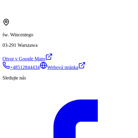
św. Wincentego
03-291 Warszawa
Otvor v Google Maps
+48512844434
Webová stránka
Sledujte nás