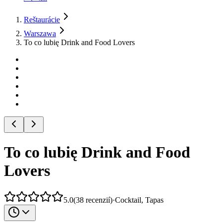
Reštaurácie
Warszawa
To co lubię Drink and Food Lovers
To co lubię Drink and Food
Lovers
5.0
(
38
recenzií
)
·
Cocktail, Tapas