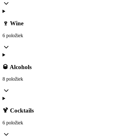
🍷 Wine
6 položiek
🥃 Alcohols
8 položiek
🍹 Cocktails
6 položiek