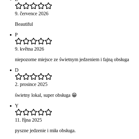
9. července 2026
Beautiful
P
9. května 2026
niepozorne miejsce ze świetnym jedzeniem i fajną obsługa
D
2. prosince 2025
świetny lokal, super obsługa 😁
Y
11. října 2025
pyszne jedzenie i miła obsługa.