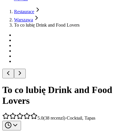
Restaurace
Warszawa
To co lubię Drink and Food Lovers
To co lubię Drink and Food
Lovers
5.0
(
38
recenzí
)
·
Cocktail, Tapas