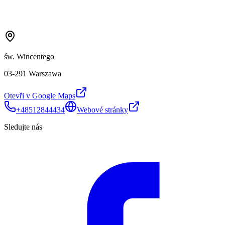
św. Wincentego
03-291 Warszawa
Otevři v Google Maps
+48512844434
Webové stránky
Sledujte nás