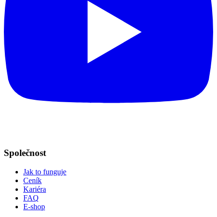
Společnost
Jak to funguje
Ceník
Kariéra
FAQ
E-shop