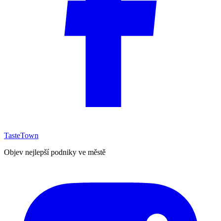
TasteTown
Objev nejlepší podniky ve městě