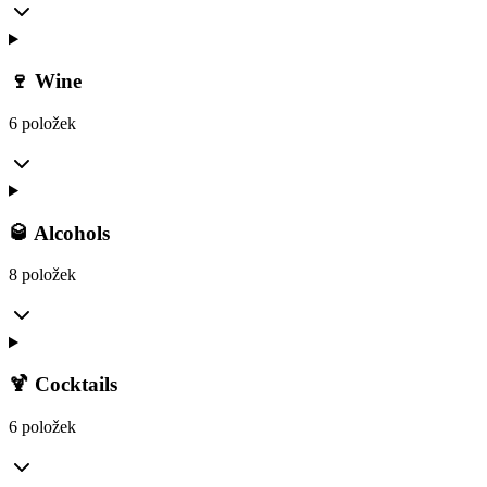
🍷 Wine
6 položek
🥃 Alcohols
8 položek
🍹 Cocktails
6 položek