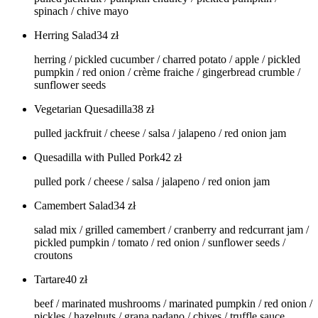
spinach / chive mayo
Herring Salad
34
zł
herring / pickled cucumber / charred potato / apple / pickled
pumpkin / red onion / crème fraiche / gingerbread crumble /
sunflower seeds
Vegetarian Quesadilla
38
zł
pulled jackfruit / cheese / salsa / jalapeno / red onion jam
Quesadilla with Pulled Pork
42
zł
pulled pork / cheese / salsa / jalapeno / red onion jam
Camembert Salad
34
zł
salad mix / grilled camembert / cranberry and redcurrant jam /
pickled pumpkin / tomato / red onion / sunflower seeds /
croutons
Tartare
40
zł
beef / marinated mushrooms / marinated pumpkin / red onion /
pickles / hazelnuts / grana padano / chives / truffle sauce