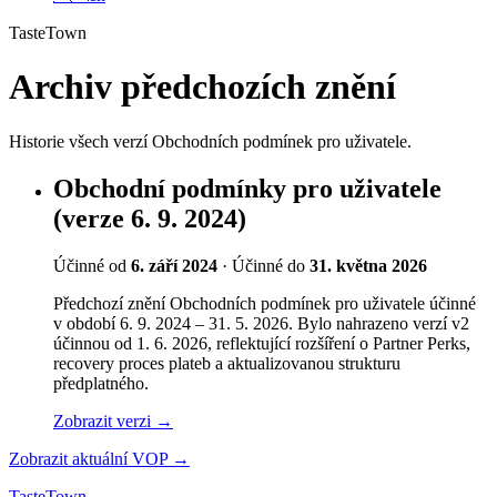
TasteTown
Archiv předchozích znění
Historie všech verzí Obchodních podmínek pro uživatele.
Obchodní podmínky pro uživatele
(verze 6. 9. 2024)
Účinné od
6. září 2024
·
Účinné do
31. května 2026
Předchozí znění Obchodních podmínek pro uživatele účinné
v období 6. 9. 2024 – 31. 5. 2026. Bylo nahrazeno verzí v2
účinnou od 1. 6. 2026, reflektující rozšíření o Partner Perks,
recovery proces plateb a aktualizovanou strukturu
předplatného.
Zobrazit verzi
→
Zobrazit aktuální VOP
→
TasteTown