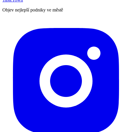
Objev nejlepší podniky ve městě