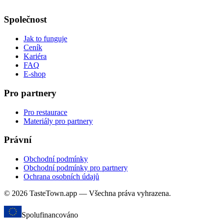
Společnost
Jak to funguje
Ceník
Kariéra
FAQ
E-shop
Pro partnery
Pro restaurace
Materiály pro partnery
Právní
Obchodní podmínky
Obchodní podmínky pro partnery
Ochrana osobních údajů
© 2026 TasteTown.app — Všechna práva vyhrazena.
Spolufinancováno