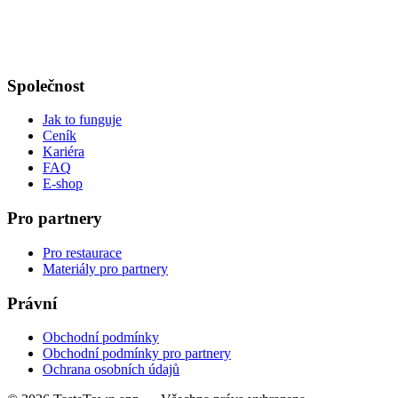
Společnost
Jak to funguje
Ceník
Kariéra
FAQ
E-shop
Pro partnery
Pro restaurace
Materiály pro partnery
Právní
Obchodní podmínky
Obchodní podmínky pro partnery
Ochrana osobních údajů