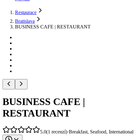
Restaurace
Bratislava
BUSINESS CAFE | RESTAURANT
BUSINESS CAFE |
RESTAURANT
5.0
(
1
recenzí
)
·
Breakfast, Seafood, International