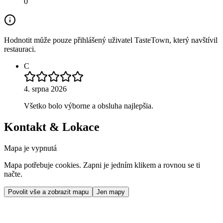
0
Hodnotit může pouze přihlášený uživatel TasteTown, který navštívil
restauraci.
C
4. srpna 2026
Všetko bolo výborne a obsluha najlepšia.
Kontakt & Lokace
Mapa je vypnutá
Mapa potřebuje cookies. Zapni je jedním klikem a rovnou se ti
načte.
Povolit vše a zobrazit mapu
Jen mapy