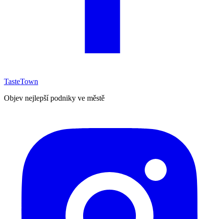
TasteTown
Objev nejlepší podniky ve městě