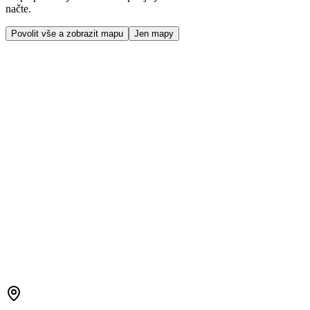
načte.
Povolit vše a zobrazit mapu
Jen mapy