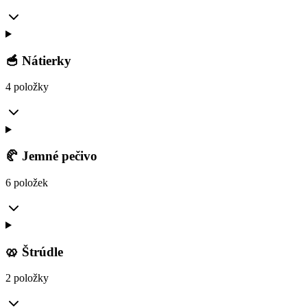
🥣 Nátierky
4 položky
🥐 Jemné pečivo
6 položek
🥨 Štrúdle
2 položky