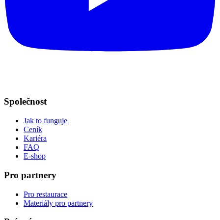
Společnost
Jak to funguje
Ceník
Kariéra
FAQ
E-shop
Pro partnery
Pro restaurace
Materiály pro partnery