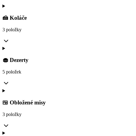
🍰 Koláče
3 položky
🧁 Dezerty
5 položek
🍱 Obložené misy
3 položky