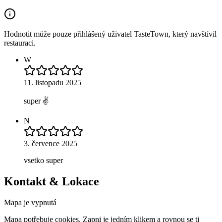
Hodnotit může pouze přihlášený uživatel TasteTown, který navštívil
restauraci.
W
11. listopadu 2025
super ✌️
N
3. července 2025
vsetko super
Kontakt & Lokace
Mapa je vypnutá
Mapa potřebuje cookies. Zapni je jedním klikem a rovnou se ti