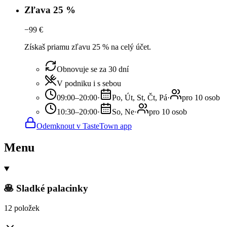
Zľava 25 %
−
99
€
Získaš priamu zľavu 25 % na celý účet.
Obnovuje se za 30 dní
V podniku i s sebou
09:00–20:00
·
Po, Út, St, Čt, Pá
·
pro 10 osob
10:30–20:00
·
So, Ne
·
pro 10 osob
Odemknout v TasteTown app
Menu
🥞 Sladké palacinky
12 položek