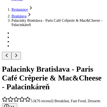
Restaurace
Bratislava
Palacinky Bratislava - Paris Café Crêperie & Mac&Cheese -
Palacinkáreň
Palacinky Bratislava - Paris
Café Crêperie & Mac&Cheese
- Palacinkáreň
5.0
(
76
recenzí
)
·
Breakfast, Fast Food, Desserts