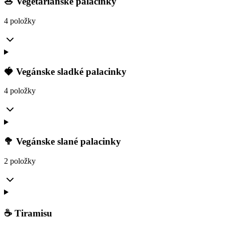
🥗 Vegetariánske palacinky
4 položky
🍓 Vegánske sladké palacinky
4 položky
🥦 Vegánske slané palacinky
2 položky
☕ Tiramisu