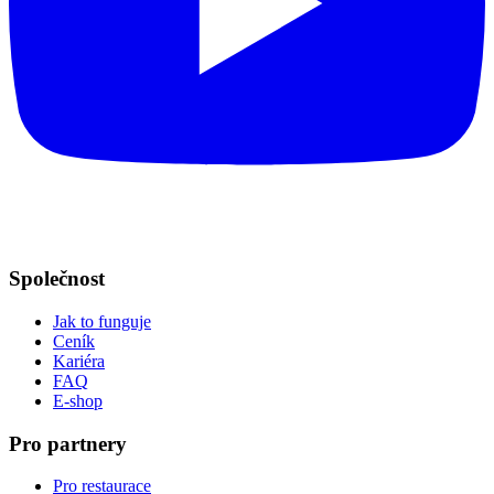
Společnost
Jak to funguje
Ceník
Kariéra
FAQ
E-shop
Pro partnery
Pro restaurace