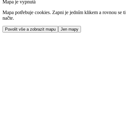
Mapa je vypnutá
Mapa potřebuje cookies. Zapni je jedním klikem a rovnou se ti
načte.
Povolit vše a zobrazit mapu
Jen mapy