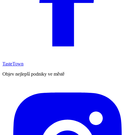
TasteTown
Objev nejlepší podniky ve městě