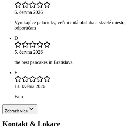
6. června 2026
Vynikajúce palacinky, veľmi milá obsluha a skvelé miesto,
odporúčam
D
5. června 2026
the best pancakes in Bratislava
F
13. května 2026
Fajn.
Zobrazit více
Kontakt & Lokace