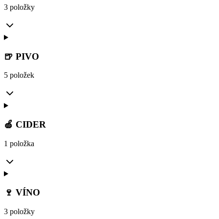
3 položky
🍺 PIVO
5 položek
🍏 CIDER
1 položka
🍷 VÍNO
3 položky