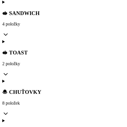
🥪 SANDWICH
4 položky
🥪 TOAST
2 položky
🧆 CHUŤOVKY
8 položek