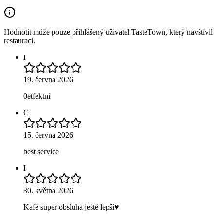
Hodnotit může pouze přihlášený uživatel TasteTown, který navštívil
restauraci.
I
19. června 2026
0etfektni
C
15. června 2026
best service
I
30. května 2026
Kafé super obsluha ještě lepší♥️