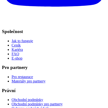
Společnost
Jak to funguje
Ceník
Kariéra
FAQ
E-shop
Pro partnery
Pro restaurace
Materiály pro partnery
Právní
Obchodní podmínky
Obchodní podmínky pro partnery