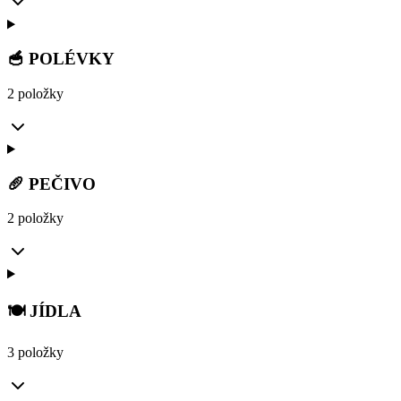
🥣 POLÉVKY
2 položky
🥖 PEČIVO
2 položky
🍽️ JÍDLA
3 položky