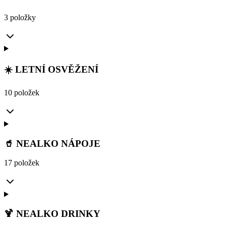
3 položky
☀️ LETNÍ OSVĚŽENÍ
10 položek
🥤 NEALKO NÁPOJE
17 položek
🍹 NEALKO DRINKY