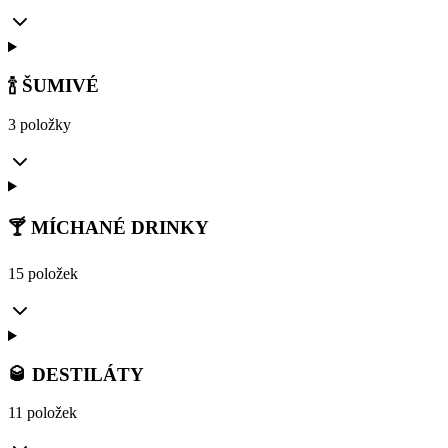
🍾 ŠUMIVÉ
3 položky
🍸 MÍCHANÉ DRINKY
15 položek
🥃 DESTILÁTY
11 položek