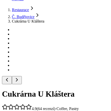
Restaurace
Č. Budějovice
Cukrárna U Kláštera
Cukrárna U Kláštera
4.9
(
64
recenzí
)
·
Coffee, Pastry