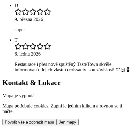
D
9. března 2026
super
T
6. ledna 2026
Restaurace i přes nově spuštěný TasteTown skvěle
informovaná. Jejich vlastní croissanty jsou závislost! 🫶🏻🤩
Kontakt & Lokace
Mapa je vypnutá
Mapa potřebuje cookies. Zapni je jedním klikem a rovnou se ti
načte.
Povolit vše a zobrazit mapu
Jen mapy