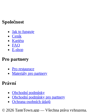
Společnost
Jak to funguje
Ceník
Kariéra
FAQ
E-shop
Pro partnery
Pro restaurace
Materiály pro partnery
Právní
Obchodní podmínky
Obchodní podmínky pro partnery
Ochrana osobních údajů
© 2026 TasteTown.app — Všechna práva vyhrazena.