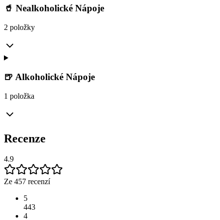
🥤 Nealkoholické Nápoje
2 položky
🍺 Alkoholické Nápoje
1 položka
Recenze
4.9
Ze 457 recenzí
5
443
4