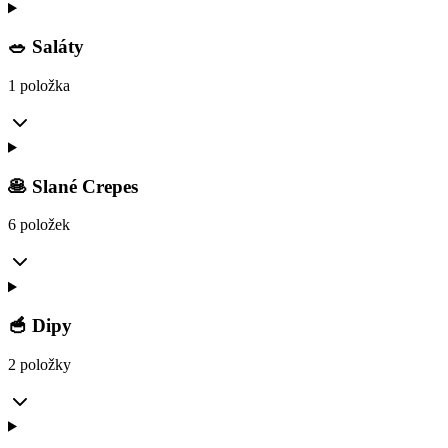
🥗 Saláty
1 položka
🥞 Slané Crepes
6 položek
🥣 Dipy
2 položky