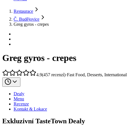
Restaurace
Č. Budějovice
Greg gyros - crepes
Greg gyros - crepes
4.9
(
457
recenzí
)
·
Fast Food, Desserts, International
Dealy
Menu
Recenze
Kontakt & Lokace
Exkluzivní TasteTown Dealy