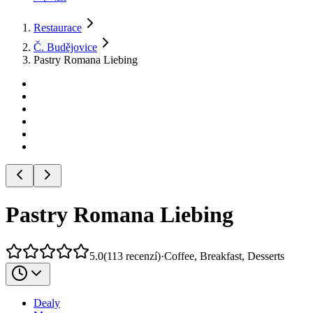
Restaurace
Č. Budějovice
Pastry Romana Liebing
Pastry Romana Liebing
5.0
(
113
recenzí
)
·
Coffee, Breakfast, Desserts
Dealy