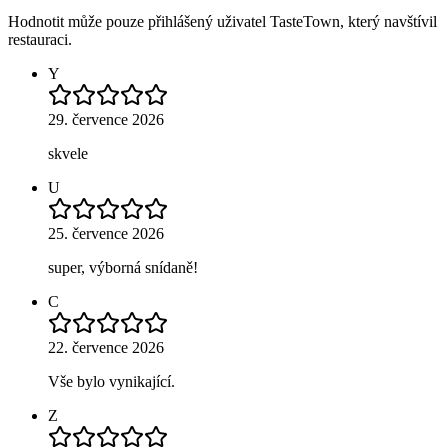
Hodnotit může pouze přihlášený uživatel TasteTown, který navštívil
restauraci.
Y
29. července 2026
skvele
U
25. července 2026
super, výborná snídaně!
C
22. července 2026
Vše bylo vynikající.
Z