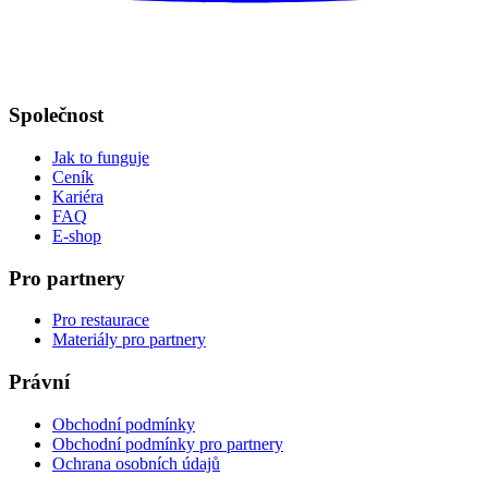
Společnost
Jak to funguje
Ceník
Kariéra
FAQ
E-shop
Pro partnery
Pro restaurace
Materiály pro partnery
Právní
Obchodní podmínky
Obchodní podmínky pro partnery
Ochrana osobních údajů