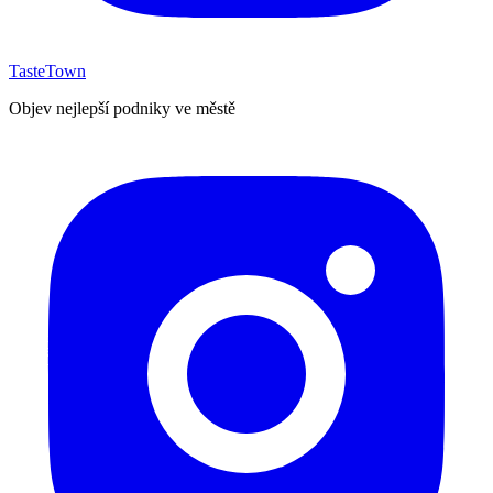
TasteTown
Objev nejlepší podniky ve městě