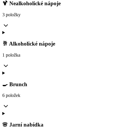
🍹 Nealkoholické nápoje
3 položky
🥂 Alkoholické nápoje
1 položka
🍳 Brunch
6 položek
🌸 Jarní nabídka