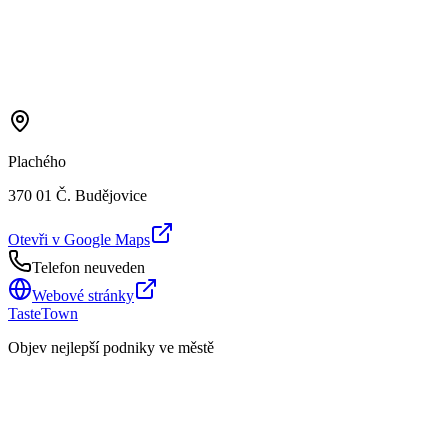
Plachého
370 01 Č. Budějovice
Otevři v Google Maps
Telefon neuveden
Webové stránky
TasteTown
Objev nejlepší podniky ve městě