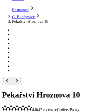
Restaurace
Č. Budějovice
Pekařství Hroznova 10
Pekařství Hroznova 10
4.8
(
47
recenzí
)
·
Coffee, Pastry