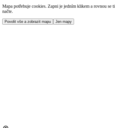
Mapa potřebuje cookies. Zapni je jedním klikem a rovnou se ti
načte.
Povolit vše a zobrazit mapu
Jen mapy