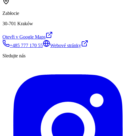
Zabłocie
30-701 Kraków
Otevři v Google Maps
+485 777 170 55
Webové stránky
Sledujte nás