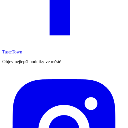
TasteTown
Objev nejlepší podniky ve městě