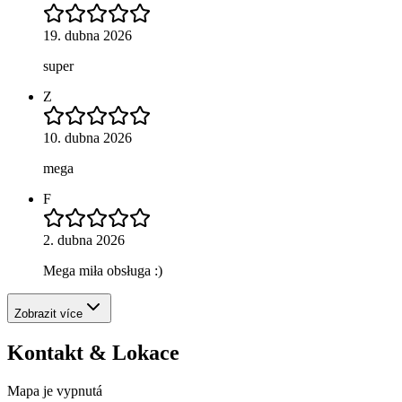
19. dubna 2026
super
Z
10. dubna 2026
mega
F
2. dubna 2026
Mega miła obsługa :)
Zobrazit více
Kontakt & Lokace
Mapa je vypnutá