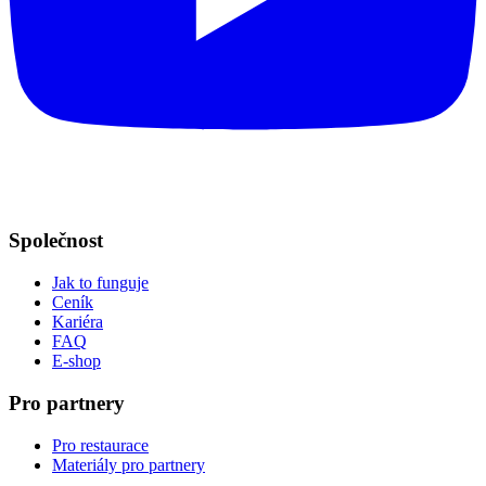
Společnost
Jak to funguje
Ceník
Kariéra
FAQ
E-shop
Pro partnery
Pro restaurace
Materiály pro partnery