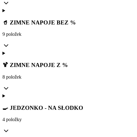
🥤 ZIMNE NAPOJE BEZ %
9 položek
🍹 ZIMNE NAPOJE Z %
8 položek
🍳 JEDZONKO - NA SŁODKO
4 položky