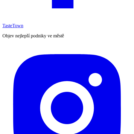
TasteTown
Objev nejlepší podniky ve městě