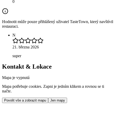
0
Hodnotit může pouze přihlášený uživatel TasteTown, který navštívil
restauraci.
N
21. března 2026
super
Kontakt & Lokace
Mapa je vypnutá
Mapa potřebuje cookies. Zapni je jedním klikem a rovnou se ti
načte.
Povolit vše a zobrazit mapu
Jen mapy