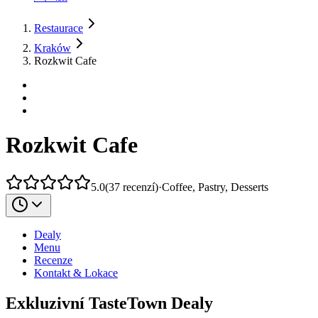
Restaurace
Kraków
Rozkwit Cafe
Rozkwit Cafe
5.0
(
37
recenzí
)
·
Coffee, Pastry, Desserts
Dealy
Menu
Recenze
Kontakt & Lokace
Exkluzivní TasteTown Dealy