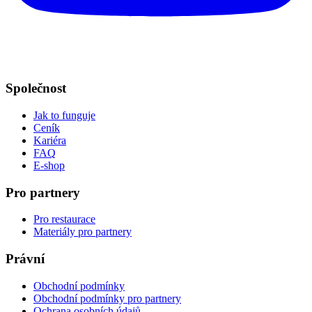
Společnost
Jak to funguje
Ceník
Kariéra
FAQ
E-shop
Pro partnery
Pro restaurace
Materiály pro partnery
Právní
Obchodní podmínky
Obchodní podmínky pro partnery
Ochrana osobních údajů