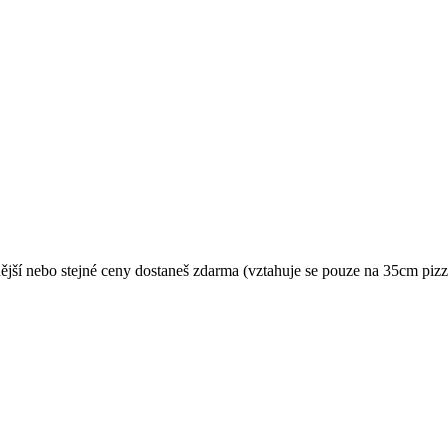
nější nebo stejné ceny dostaneš zdarma (vztahuje se pouze na 35cm pizz