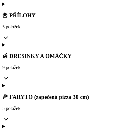
🍟 PŘÍLOHY
5 položek
🍯 DRESINKY A OMÁČKY
9 položek
🍕 FARYTO (zapečená pizza 30 cm)
5 položek