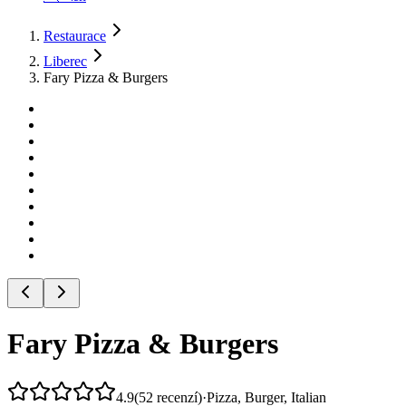
Restaurace
Liberec
Fary Pizza & Burgers
Fary Pizza & Burgers
4.9
(
52
recenzí
)
·
Pizza, Burger, Italian