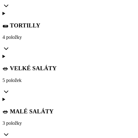
🌯 TORTILLY
4 položky
🥗 VELKÉ SALÁTY
5 položek
🥗 MALÉ SALÁTY
3 položky