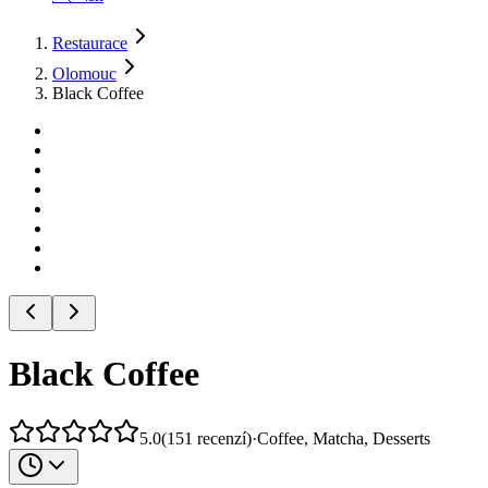
Restaurace
Olomouc
Black Coffee
Black Coffee
5.0
(
151
recenzí
)
·
Coffee, Matcha, Desserts