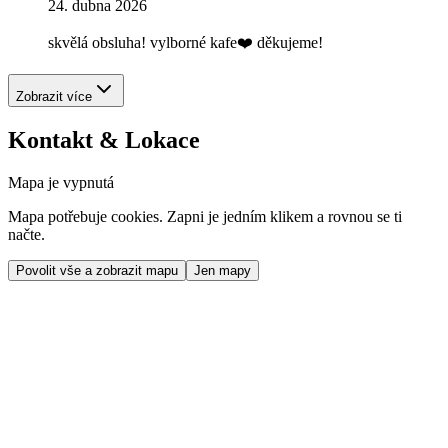
24. dubna 2026
skvělá obsluha! vylborné kafe❤️ děkujeme!
Zobrazit více
Kontakt & Lokace
Mapa je vypnutá
Mapa potřebuje cookies. Zapni je jedním klikem a rovnou se ti
načte.
Povolit vše a zobrazit mapu
Jen mapy