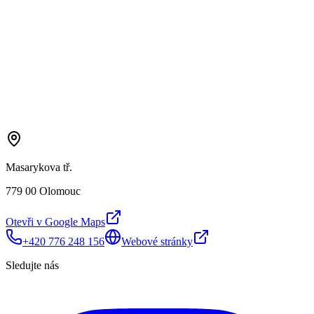
Masarykova tř.
779 00 Olomouc
Otevři v Google Maps
+420 776 248 156
Webové stránky
Sledujte nás