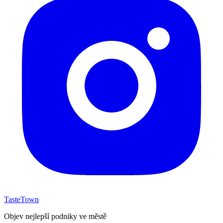
TasteTown
Objev nejlepší podniky ve městě