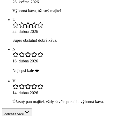
26. května 2026
Výborná káva, úžasný majitel
U
22. dubna 2026
Super obsluha! dobrá káva.
N
16. dubna 2026
Nejlepsi kafe ❤️
V
14. dubna 2026
Úžasný pan majitel, vždy skvěle poradí a výborná káva.
Zobrazit více