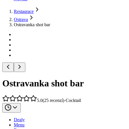
Restaurace
Ostrava
Ostravanka shot bar
Ostravanka shot bar
5.0
(
25
recenzí
)
·
Cocktail
Dealy
Menu