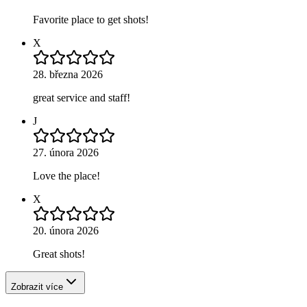
Favorite place to get shots!
X
28. března 2026
great service and staff!
J
27. února 2026
Love the place!
X
20. února 2026
Great shots!
Zobrazit více