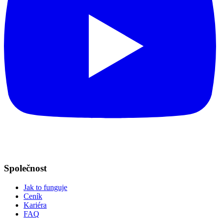
Společnost
Jak to funguje
Ceník
Kariéra
FAQ