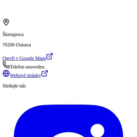
Škroupova
70200 Ostrava
Otevři v Google Maps
Telefon neuveden
Webové stránky
Sledujte nás