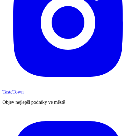
TasteTown
Objev nejlepší podniky ve městě