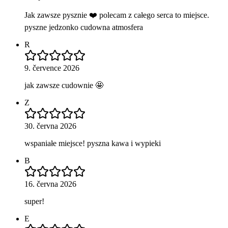
Jak zawsze pysznie ❤️ polecam z całego serca to miejsce.
pyszne jedzonko cudowna atmosfera
R
9. července 2026
jak zawsze cudownie 🤩
Z
30. června 2026
wspaniałe miejsce! pyszna kawa i wypieki
B
16. června 2026
super!
E