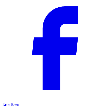
TasteTown