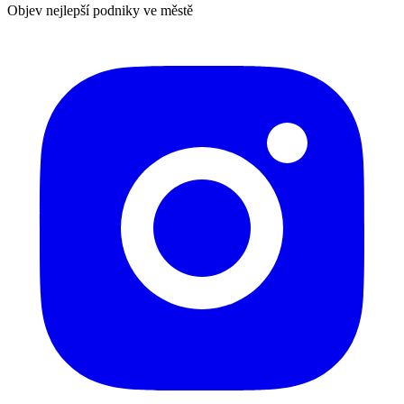
Objev nejlepší podniky ve městě