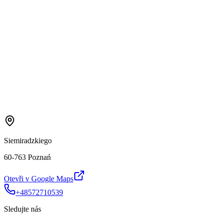
Siemiradzkiego
60-763 Poznań
Otevři v Google Maps
+48572710539
Sledujte nás