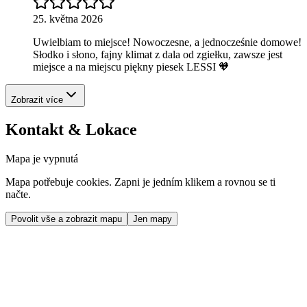
25. května 2026
Uwielbiam to miejsce! Nowoczesne, a jednocześnie domowe!
Słodko i słono, fajny klimat z dala od zgiełku, zawsze jest
miejsce a na miejscu piękny piesek LESSI 🧡
Zobrazit více
Kontakt & Lokace
Mapa je vypnutá
Mapa potřebuje cookies. Zapni je jedním klikem a rovnou se ti
načte.
Povolit vše a zobrazit mapu
Jen mapy