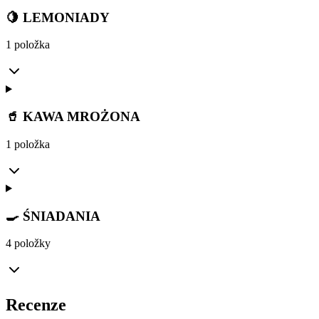
🍋 LEMONIADY
1 položka
🥤 KAWA MROŻONA
1 položka
🍳 ŚNIADANIA
4 položky
Recenze