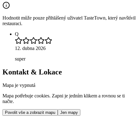
Hodnotit může pouze přihlášený uživatel TasteTown, který navštívil
restauraci.
Q
12. dubna 2026
super
Kontakt & Lokace
Mapa je vypnutá
Mapa potřebuje cookies. Zapni je jedním klikem a rovnou se ti
načte.
Povolit vše a zobrazit mapu
Jen mapy