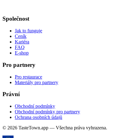
Společnost
Jak to funguje
Ceník
Kariéra
FAQ
E-shop
Pro partnery
Pro restaurace
Materiály pro partnery
Právní
Obchodní podmínky
Obchodní podmínky pro partnery
Ochrana osobních údajů
© 2026 TasteTown.app — Všechna práva vyhrazena.