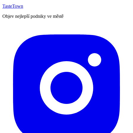
TasteTown
Objev nejlepší podniky ve městě