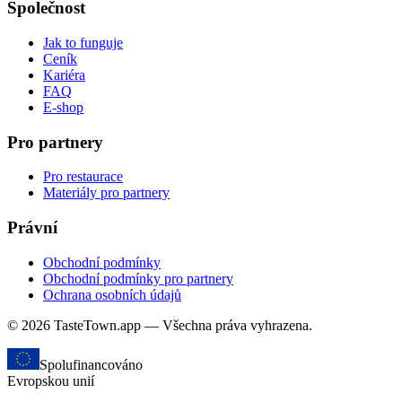
Společnost
Jak to funguje
Ceník
Kariéra
FAQ
E-shop
Pro partnery
Pro restaurace
Materiály pro partnery
Právní
Obchodní podmínky
Obchodní podmínky pro partnery
Ochrana osobních údajů
© 2026 TasteTown.app — Všechna práva vyhrazena.
Spolufinancováno
Evropskou unií