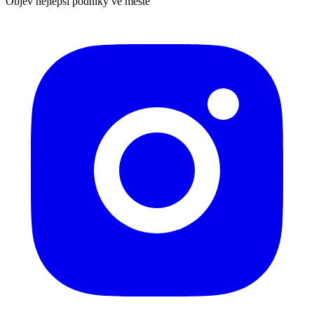
Objev nejlepší podniky ve městě