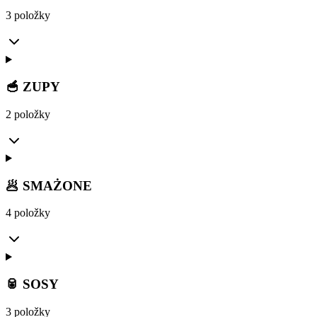
3 položky
🥣 ZUPY
2 položky
🥟 SMAŻONE
4 položky
🥫 SOSY
3 položky