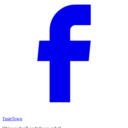
TasteTown