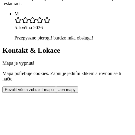
restauraci.
M
5. května 2026
Przepyszne pierogi! bardzo miła obsługa!
Kontakt & Lokace
Mapa je vypnutá
Mapa potřebuje cookies. Zapni je jedním klikem a rovnou se ti
načte.
Povolit vše a zobrazit mapu
Jen mapy