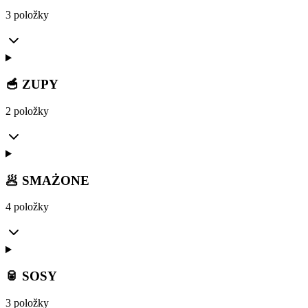
3 položky
🥣 ZUPY
2 položky
🥟 SMAŻONE
4 položky
🥫 SOSY
3 položky