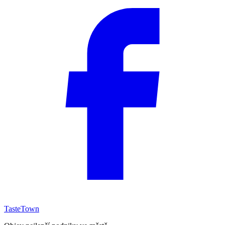
TasteTown