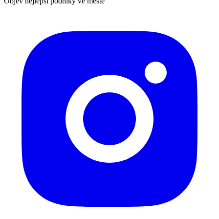
Objev nejlepší podniky ve městě