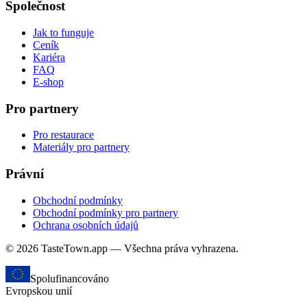
Společnost
Jak to funguje
Ceník
Kariéra
FAQ
E-shop
Pro partnery
Pro restaurace
Materiály pro partnery
Právní
Obchodní podmínky
Obchodní podmínky pro partnery
Ochrana osobních údajů
© 2026 TasteTown.app — Všechna práva vyhrazena.
Spolufinancováno
Evropskou unií