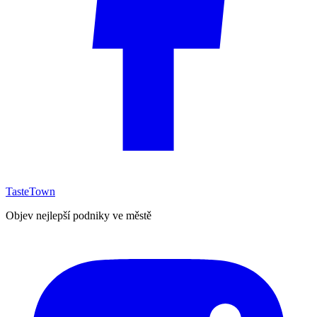
TasteTown
Objev nejlepší podniky ve městě