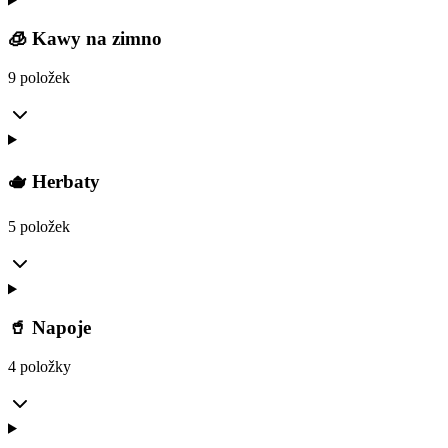
🧊 Kawy na zimno
9 položek
🫖 Herbaty
5 položek
🥤 Napoje
4 položky