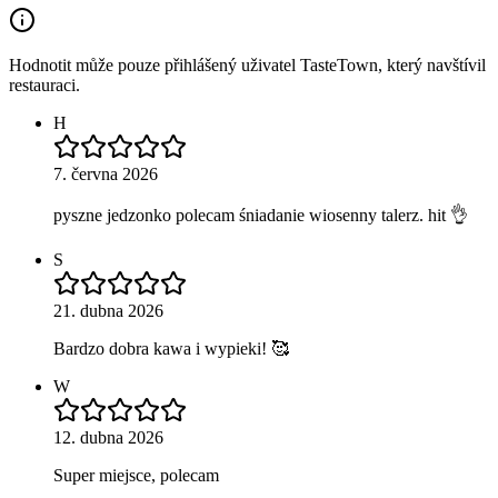
Hodnotit může pouze přihlášený uživatel TasteTown, který navštívil
restauraci.
H
7. června 2026
pyszne jedzonko polecam śniadanie wiosenny talerz. hit 👌
S
21. dubna 2026
Bardzo dobra kawa i wypieki! 🥰
W
12. dubna 2026
Super miejsce, polecam