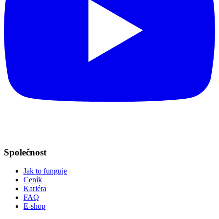
Společnost
Jak to funguje
Ceník
Kariéra
FAQ
E-shop