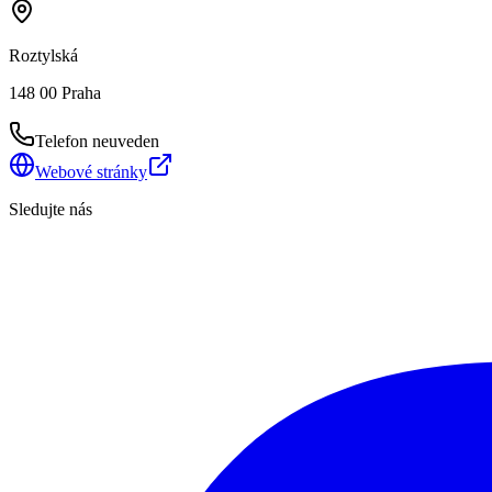
Roztylská
148 00 Praha
Telefon neuveden
Webové stránky
Sledujte nás