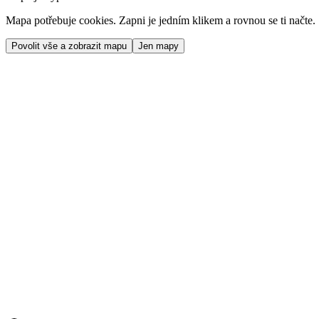
Mapa potřebuje cookies. Zapni je jedním klikem a rovnou se ti načte.
Povolit vše a zobrazit mapu
Jen mapy