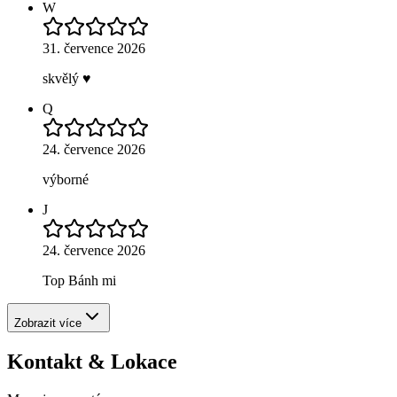
W
31. července 2026
skvělý ♥️
Q
24. července 2026
výborné
J
24. července 2026
Top Bánh mi
Zobrazit více
Kontakt & Lokace