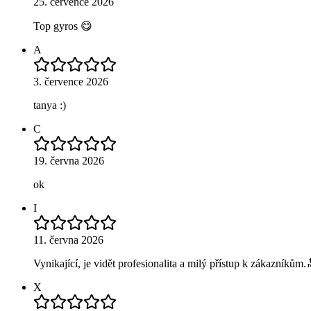
25. července 2026
Top gyros 😋
A
3. července 2026
tanya :)
C
19. června 2026
ok
I
11. června 2026
Vynikající, je vidět profesionalita a milý přístup k zákazníkům.
X