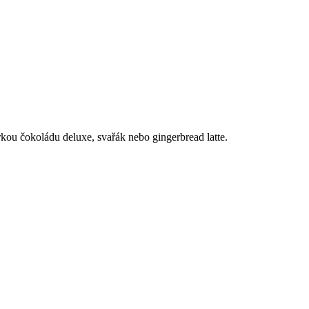
rkou čokoládu deluxe, svařák nebo gingerbread latte.