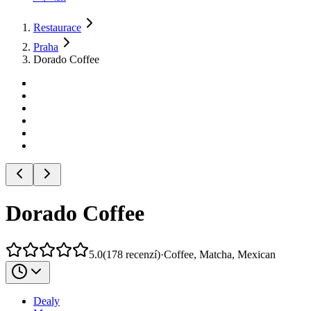
Restaurace
Praha
Dorado Coffee
Dorado Coffee
5.0
(
178
recenzí
)
·
Coffee, Matcha, Mexican
Dealy