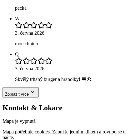
pecka
W
3. června 2026
moc chutno
Q
3. června 2026
Skvělý trhaný burger a hranolky! 🍔🍟
Zobrazit více
Kontakt & Lokace
Mapa je vypnutá
Mapa potřebuje cookies. Zapni je jedním klikem a rovnou se ti
načte.