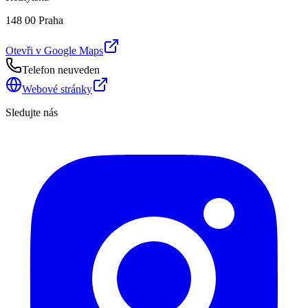
148 00 Praha
Otevři v Google Maps
Telefon neuveden
Webové stránky
Sledujte nás