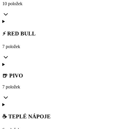
10 položek
⚡ RED BULL
7 položek
🍺 PIVO
7 položek
☕ TEPLÉ NÁPOJE