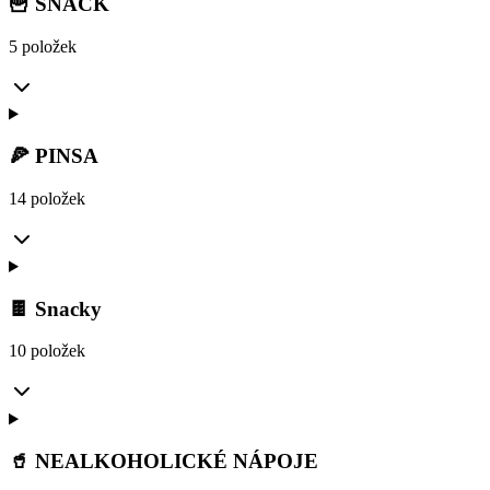
🍟 SNACK
5 položek
🍕 PINSA
14 položek
🍫 Snacky
10 položek
🥤 NEALKOHOLICKÉ NÁPOJE