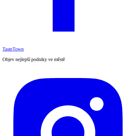
TasteTown
Objev nejlepší podniky ve městě