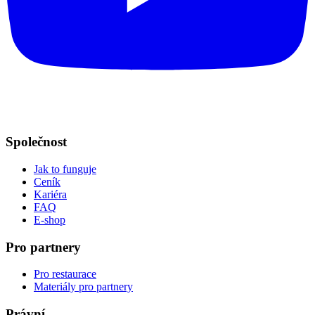
Společnost
Jak to funguje
Ceník
Kariéra
FAQ
E-shop
Pro partnery
Pro restaurace
Materiály pro partnery
Právní