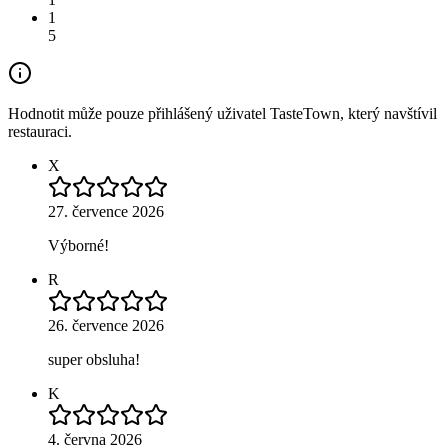
1
5
Hodnotit může pouze přihlášený uživatel TasteTown, který navštívil
restauraci.
X
27. července 2026
Výborné!
R
26. července 2026
super obsluha!
K
4. června 2026