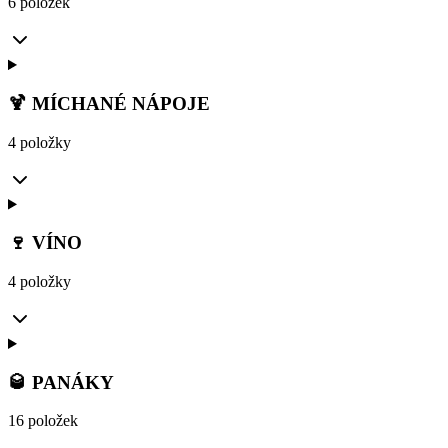
6 položek
🍹 MÍCHANÉ NÁPOJE
4 položky
🍷 VÍNO
4 položky
🥃 PANÁKY
16 položek