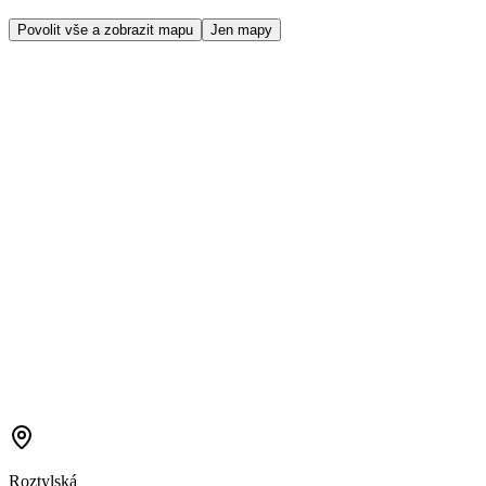
Povolit vše a zobrazit mapu
Jen mapy
Roztylská