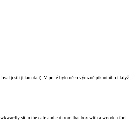
oval jestli ji tam dali). V poké bylo něco výrazně pikantního i když
en awkwardly sit in the cafe and eat from that box with a wooden fork..