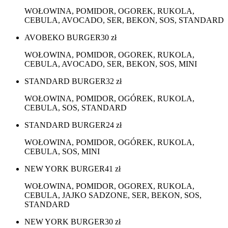
WOŁOWINA, POMIDOR, OGOREK, RUKOLA,
CEBULA, AVOCADO, SER, BEKON, SOS, STANDARD
AVOBEKO BURGER
30
zł
WOŁOWINA, POMIDOR, OGOREK, RUKOLA,
CEBULA, AVOCADO, SER, BEKON, SOS, MINI
STANDARD BURGER
32
zł
WOŁOWINA, POMIDOR, OGÓREK, RUKOLA,
CEBULA, SOS, STANDARD
STANDARD BURGER
24
zł
WOŁOWINA, POMIDOR, OGÓREK, RUKOLA,
CEBULA, SOS, MINI
NEW YORK BURGER
41
zł
WOŁOWINA, POMIDOR, OGOREX, RUKOLA,
CEBULA, JAJKO SADZONE, SER, BEKON, SOS,
STANDARD
NEW YORK BURGER
30
zł