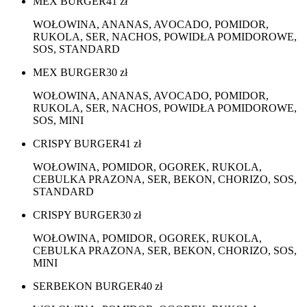
MEX BURGER
41
zł
WOŁOWINA, ANANAS, AVOCADO, POMIDOR,
RUKOLA, SER, NACHOS, POWIDŁA POMIDOROWE,
SOS, STANDARD
MEX BURGER
30
zł
WOŁOWINA, ANANAS, AVOCADO, POMIDOR,
RUKOLA, SER, NACHOS, POWIDŁA POMIDOROWE,
SOS, MINI
CRISPY BURGER
41
zł
WOŁOWINA, POMIDOR, OGOREK, RUKOLA,
CEBULKA PRAZONA, SER, BEKON, CHORIZO, SOS,
STANDARD
CRISPY BURGER
30
zł
WOŁOWINA, POMIDOR, OGOREK, RUKOLA,
CEBULKA PRAZONA, SER, BEKON, CHORIZO, SOS,
MINI
SERBEKON BURGER
40
zł