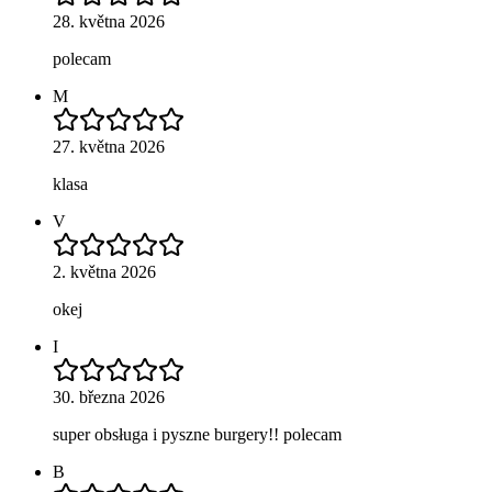
28. května 2026
polecam
M
27. května 2026
klasa
V
2. května 2026
okej
I
30. března 2026
super obsługa i pyszne burgery!! polecam
B