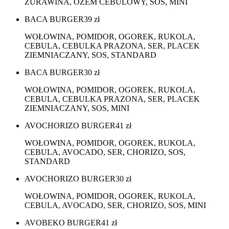
ŻURAWINA, OZEM CEBULOWY, SOS, MINI
BACA BURGER
39
zł
WOŁOWINA, POMIDOR, OGOREK, RUKOLA,
CEBULA, CEBULKA PRAZONA, SER, PLACEK
ZIEMNIACZANY, SOS, STANDARD
BACA BURGER
30
zł
WOŁOWINA, POMIDOR, OGOREK, RUKOLA,
CEBULA, CEBULKA PRAZONA, SER, PLACEK
ZIEMNIACZANY, SOS, MINI
AVOCHORIZO BURGER
41
zł
WOŁOWINA, POMIDOR, OGOREK, RUKOLA,
CEBULA, AVOCADO, SER, CHORIZO, SOS,
STANDARD
AVOCHORIZO BURGER
30
zł
WOŁOWINA, POMIDOR, OGOREK, RUKOLA,
CEBULA, AVOCADO, SER, CHORIZO, SOS, MINI
AVOBEKO BURGER
41
zł