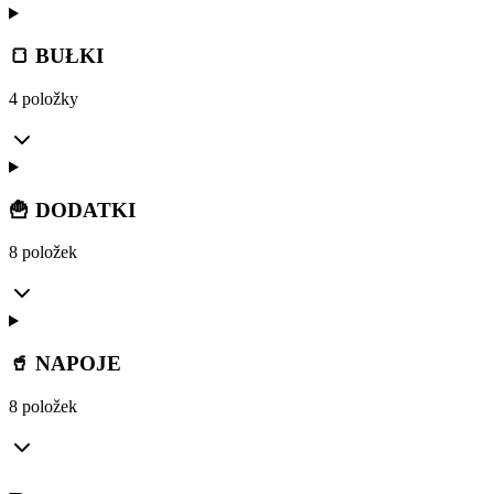
🍞 BUŁKI
4 položky
🍟 DODATKI
8 položek
🥤 NAPOJE
8 položek