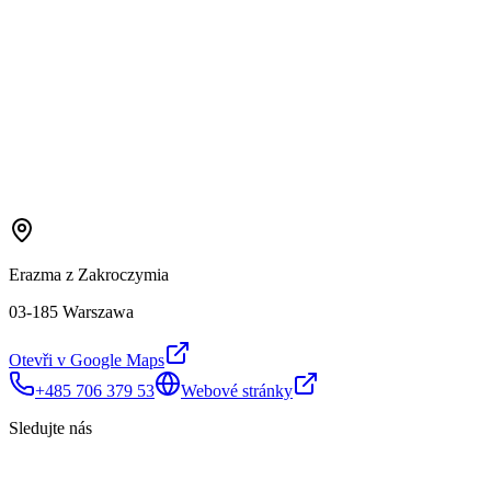
Erazma z Zakroczymia
03-185 Warszawa
Otevři v Google Maps
+485 706 379 53
Webové stránky
Sledujte nás