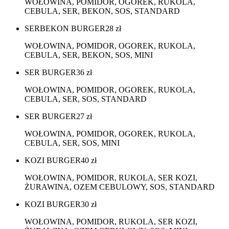
WOŁOWINA, POMIDOR, OGOREK, RUKOLA,
CEBULA, SER, BEKON, SOS, STANDARD
SERBEKON BURGER
28
zł
WOŁOWINA, POMIDOR, OGOREK, RUKOLA,
CEBULA, SER, BEKON, SOS, MINI
SER BURGER
36
zł
WOŁOWINA, POMIDOR, OGOREK, RUKOLA,
CEBULA, SER, SOS, STANDARD
SER BURGER
27
zł
WOŁOWINA, POMIDOR, OGOREK, RUKOLA,
CEBULA, SER, SOS, MINI
KOZI BURGER
40
zł
WOŁOWINA, POMIDOR, RUKOLA, SER KOZI,
ŻURAWINA, OZEM CEBULOWY, SOS, STANDARD
KOZI BURGER
30
zł
WOŁOWINA, POMIDOR, RUKOLA, SER KOZI,