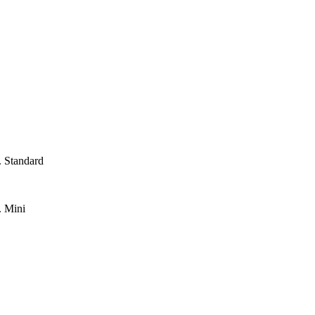
tandard
Mini