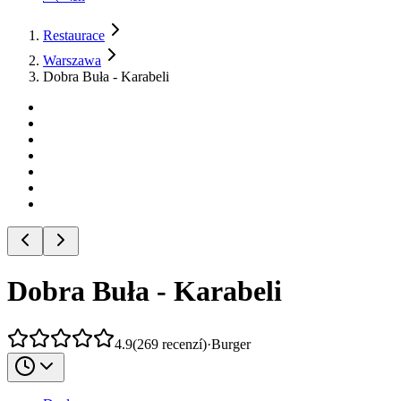
Restaurace
Warszawa
Dobra Buła - Karabeli
Dobra Buła - Karabeli
4.9
(
269
recenzí
)
·
Burger