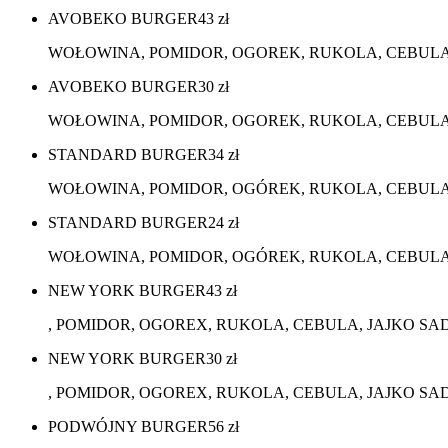
AVOBEKO BURGER
43
zł
WOŁOWINA, POMIDOR, OGOREK, RUKOLA, CEBULA, A
AVOBEKO BURGER
30
zł
WOŁOWINA, POMIDOR, OGOREK, RUKOLA, CEBULA, 
STANDARD BURGER
34
zł
WOŁOWINA, POMIDOR, OGÓREK, RUKOLA, CEBULA, S
STANDARD BURGER
24
zł
WOŁOWINA, POMIDOR, OGÓREK, RUKOLA, CEBULA, 
NEW YORK BURGER
43
zł
, POMIDOR, OGOREX, RUKOLA, CEBULA, JAJKO SADZ
NEW YORK BURGER
30
zł
, POMIDOR, OGOREX, RUKOLA, CEBULA, JAJKO SADZ
PODWÓJNY BURGER
56
zł