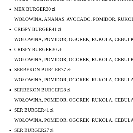
MEX BURGER
30
zł
WOŁOWINA, ANANAS, AVOCADO, POMIDOR, RUKOLA
CRISPY BURGER
41
zł
WOŁOWINA, POMIDOR, OGOREK, RUKOLA, CEBULKA 
CRISPY BURGER
30
zł
WOŁOWINA, POMIDOR, OGOREK, RUKOLA, CEBULKA 
SERBEKON BURGER
37
zł
WOŁOWINA, POMIDOR, OGOREK, RUKOLA, CEBULA, S
SERBEKON BURGER
28
zł
WOŁOWINA, POMIDOR, OGOREK, RUKOLA, CEBULA, 
SER BURGER
41
zł
WOŁOWINA, POMIDOR, OGOREK, RUKOLA, CEBULA, S
SER BURGER
27
zł