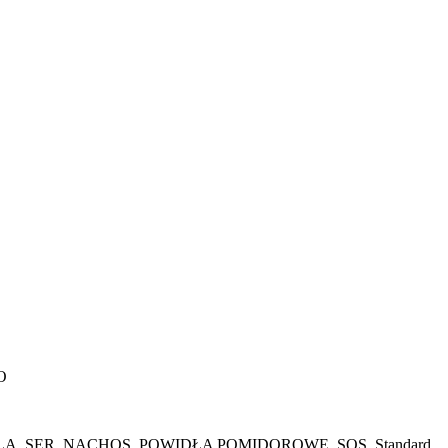
O
 SER, NACHOS, POWIDŁA POMIDOROWE, SOS. Standard