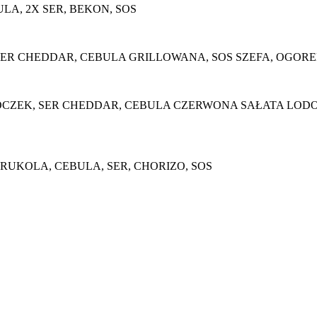
A, 2X SER, BEKON, SOS
SER CHEDDAR, CEBULA GRILLOWANA, SOS SZEFA, OGOR
ZEK, SER CHEDDAR, CEBULA CZERWONA SAŁATA LODOWA
RUKOLA, CEBULA, SER, CHORIZO, SOS