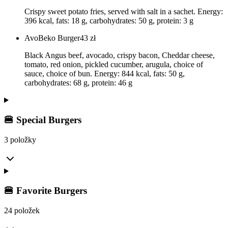
Crispy sweet potato fries, served with salt in a sachet. Energy:
396 kcal, fats: 18 g, carbohydrates: 50 g, protein: 3 g
AvoBeko Burger
43
zł
Black Angus beef, avocado, crispy bacon, Cheddar cheese,
tomato, red onion, pickled cucumber, arugula, choice of
sauce, choice of bun. Energy: 844 kcal, fats: 50 g,
carbohydrates: 68 g, protein: 46 g
🍔 Special Burgers
3 položky
🍔 Favorite Burgers
24 položek