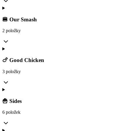
🍔 Our Smash
2 položky
🍗 Good Chicken
3 položky
🍟 Sides
6 položek