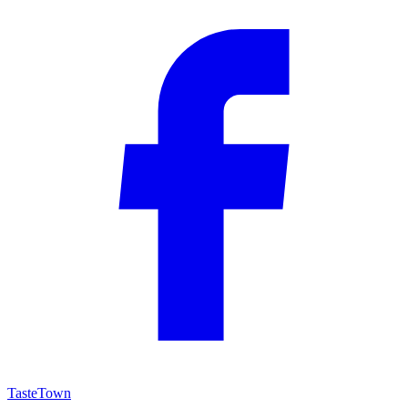
TasteTown