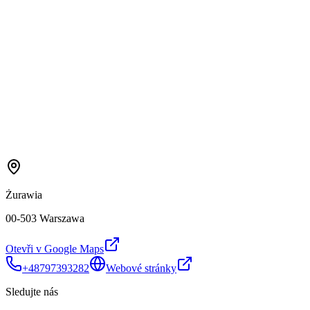
Żurawia
00-503 Warszawa
Otevři v Google Maps
+48797393282
Webové stránky
Sledujte nás