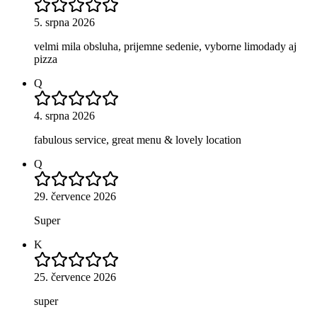
5. srpna 2026
velmi mila obsluha, prijemne sedenie, vyborne limodady aj
pizza
Q
4. srpna 2026
fabulous service, great menu & lovely location
Q
29. července 2026
Super
K
25. července 2026
super