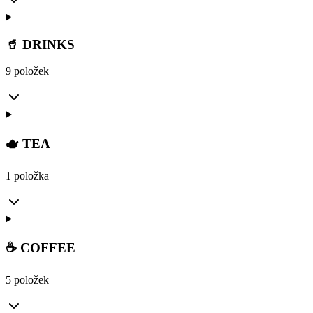
🥤 DRINKS
9 položek
🫖 TEA
1 položka
☕ COFFEE
5 položek