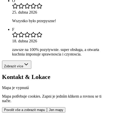
O
25. dubna 2026
Wszystko było przepyszne!
F
18. dubna 2026
zawsze na 100% pozytywnie. super obsługa, a otwarta
kuchnia imponuje sprawnoscia i czystoscia.
Zobrazit více
Kontakt & Lokace
Mapa je vypnutá
Mapa potřebuje cookies. Zapni je jedním klikem a rovnou se ti
načte.
Povolit vše a zobrazit mapu
Jen mapy