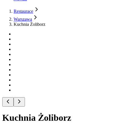
Restaurace
Warszawa
Kuchnia Żoliborz
Kuchnia Żoliborz