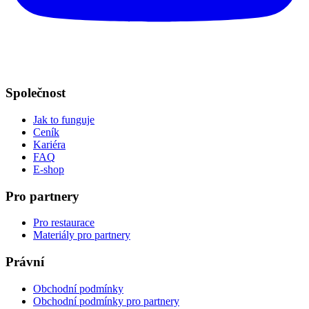
Společnost
Jak to funguje
Ceník
Kariéra
FAQ
E-shop
Pro partnery
Pro restaurace
Materiály pro partnery
Právní
Obchodní podmínky
Obchodní podmínky pro partnery