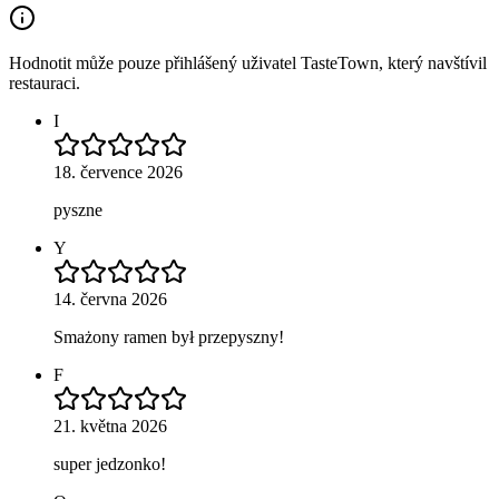
Hodnotit může pouze přihlášený uživatel TasteTown, který navštívil
restauraci.
I
18. července 2026
pyszne
Y
14. června 2026
Smażony ramen był przepyszny!
F
21. května 2026
super jedzonko!