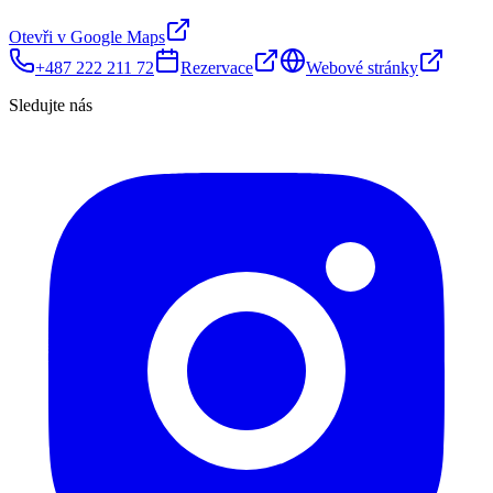
Otevři v Google Maps
+487 222 211 72
Rezervace
Webové stránky
Sledujte nás