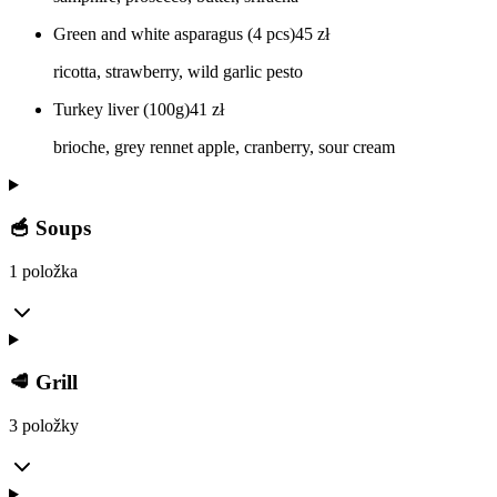
Green and white asparagus (4 pcs)
45
zł
ricotta, strawberry, wild garlic pesto
Turkey liver (100g)
41
zł
brioche, grey rennet apple, cranberry, sour cream
🥣 Soups
1 položka
🥩 Grill
3 položky