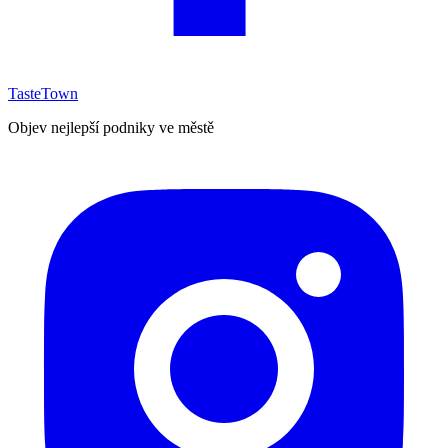
TasteTown
Objev nejlepší podniky ve městě