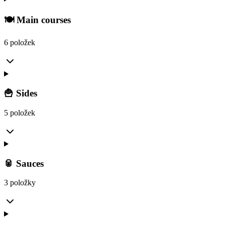
🍽️ Main courses
6 položek
🍟 Sides
5 položek
🥫 Sauces
3 položky