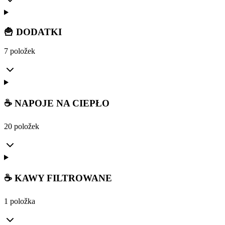
🍟 DODATKI
7 položek
☕ NAPOJE NA CIEPŁO
20 položek
☕ KAWY FILTROWANE
1 položka