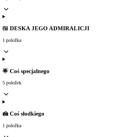
🍱 DESKA JEGO ADMIRALICJI
1 položka
🌟 Coś specjalnego
5 položek
🍰 Coś słodkiego
1 položka